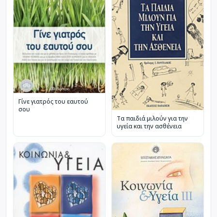
Γίνε γιατρός του εαυτού
σου
Τα παιδιά μιλούν για την
υγεία και την ασθένεια