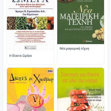
Νέα μαγειρική τέχνη
Η δίαιτα Ωμέγα