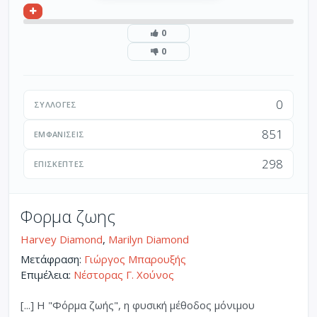
0
0
0
ΣΥΛΛΟΓΈΣ
851
ΕΜΦΑΝΊΣΕΙΣ
298
ΕΠΙΣΚΈΠΤΕΣ
Φορμα ζωης
Harvey Diamond
,
Marilyn Diamond
Μετάφραση:
Γιώργος Μπαρουξής
Επιμέλεια:
Νέστορας Γ. Χούνος
[...] Η "Φόρμα ζωής", η φυσική μέθοδος μόνιμου