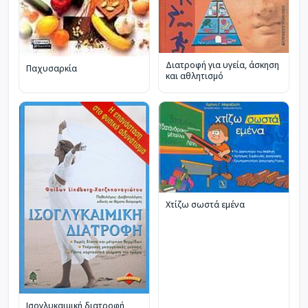
Διατροφή για υγεία, άσκηση
Παχυσαρκία
και αθλητισμό
Χτίζω σωστά εμένα
Ισογλυκαιμική διατροφή