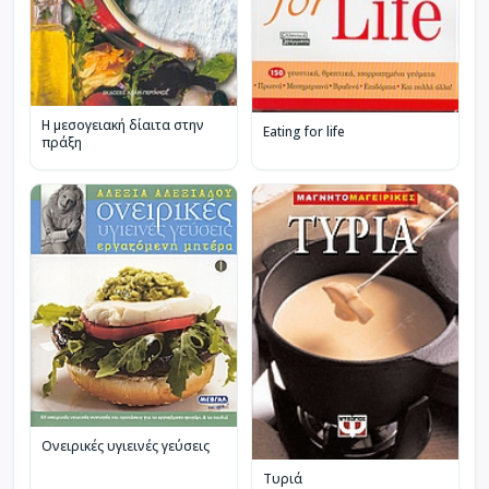
Η μεσογειακή δίαιτα στην
Eating for life
πράξη
Ονειρικές υγιεινές γεύσεις
Τυριά