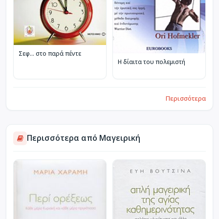
Σεφ… στο παρά πέντε
Η δίαιτα του πολεμιστή
Περισσότερα
Περισσότερα από Μαγειρική