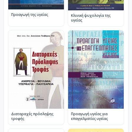
Προαγωγή της υγείας
Κλινική ψυχολογία της
υγείας
Διαταραχές πρόσληψης
Προαγωγή υγείας για
τροφής
επαγγελματίες υγείας