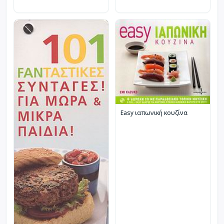
Easy ιαπωνική κουζίνα