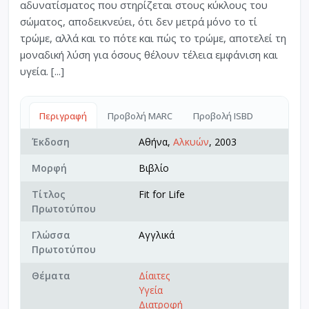
αδυνατίσματος που στηρίζεται στους κύκλους του
σώματος, αποδεικνεύει, ότι δεν μετρά μόνο το τί
τρώμε, αλλά και το πότε και πώς το τρώμε, αποτελεί τη
μοναδική λύση για όσους θέλουν τέλεια εμφάνιση και
υγεία. [...]
Περιγραφή
Προβολή MARC
Προβολή ISBD
Έκδοση
Αθήνα,
Αλκυών
, 2003
Μορφή
Βιβλίο
Τίτλος
Fit for Life
Πρωτοτύπου
Γλώσσα
Αγγλικά
Πρωτοτύπου
Θέματα
Δίαιτες
Υγεία
Διατροφή