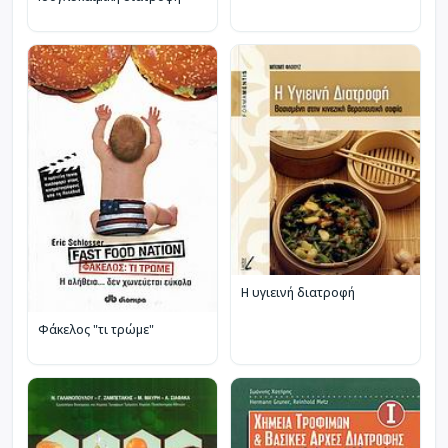
Η υγιεινή διατροφή
Φάκελος "τι τρώμε"