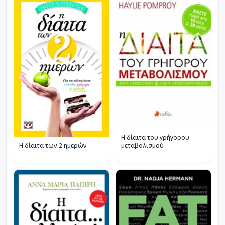
Η δίαιτα του γρήγορου
μεταβολισμού
Η δίαιτα των 2 ημερών