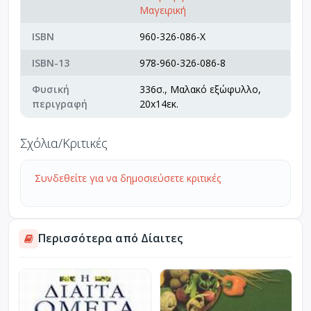
Μαγειρική
ISBN
960-326-086-X
ISBN-13
978-960-326-086-8
Φυσική
336σ., Μαλακό εξώφυλλο,
περιγραφή
20x14εκ.
Σχόλια/Κριτικές
Συνδεθείτε για να δημοσιεύσετε κριτικές
Περισσότερα από Δίαιτες