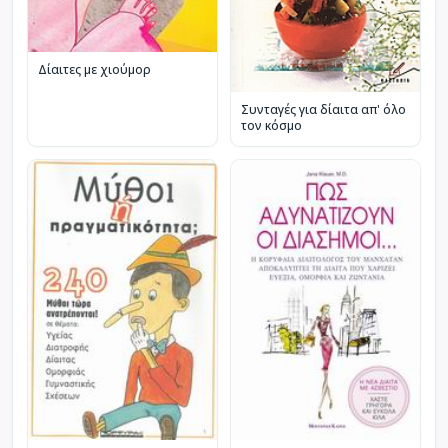
Δίαιτες με χιούμορ
Συνταγές για δίαιτα απ' όλο
τον κόσμο