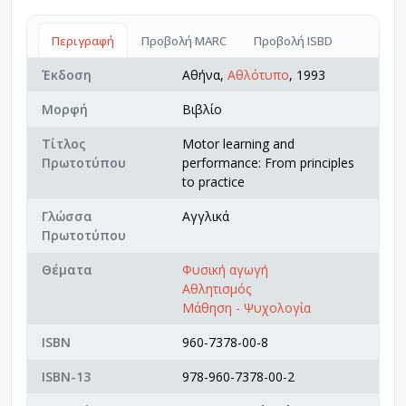
Περιγραφή
Προβολή MARC
Προβολή ISBD
Έκδοση
Αθήνα,
Αθλότυπο
, 1993
Μορφή
Βιβλίο
Τίτλος
Motor learning and
Πρωτοτύπου
performance: From principles
to practice
Γλώσσα
Αγγλικά
Πρωτοτύπου
Θέματα
Φυσική αγωγή
Αθλητισμός
Μάθηση - Ψυχολογία
ISBN
960-7378-00-8
ISBN-13
978-960-7378-00-2