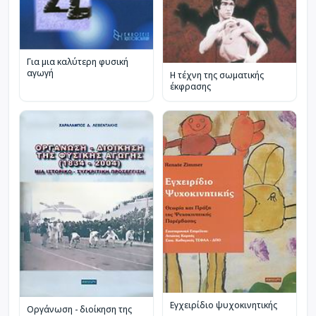
Για μια καλύτερη φυσική
αγωγή
Η τέχνη της σωματικής
έκφρασης
Εγχειρίδιο ψυχοκινητικής
Οργάνωση - διοίκηση της