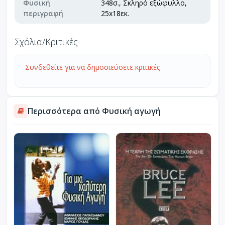
Φυσική
348σ., Σκληρό εξώφυλλο,
περιγραφή
25x18εκ.
Σχόλια/Κριτικές
Συνδεθείτε για να δημοσιεύσετε κριτικές
Περισσότερα από Φυσική αγωγή