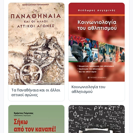
Κοινωνιολογία του
Τα Παναθήναια και οι άλλοι
αθλητισμού
αττικοί αγώνες