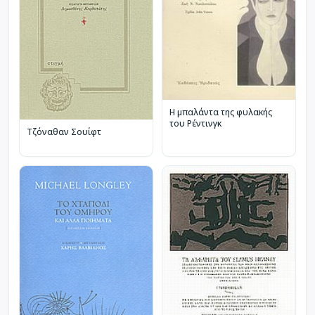
Η μπαλάντα της φυλακής
του Ρέντινγκ
Τζόναθαν Σουίφτ