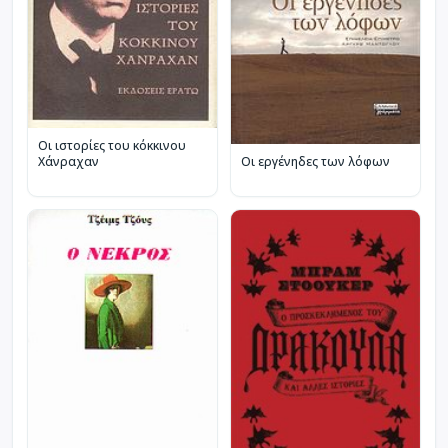
Οι ιστορίες του κόκκινου
Οι εργένηδες των λόφων
Χάνραχαν