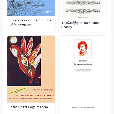
Το χταπόδι του Ομήρου και
Τα αλφάβητα του Seamus
άλλα ποιήματα
Heaney
In the Bright Cage of Form