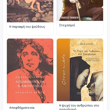
Στοχασμοί
Η παρακμή του ψεύδους
Η ψυχή του ανθρώπου στο
Αποφθέγματα και
σοσιαλισμό