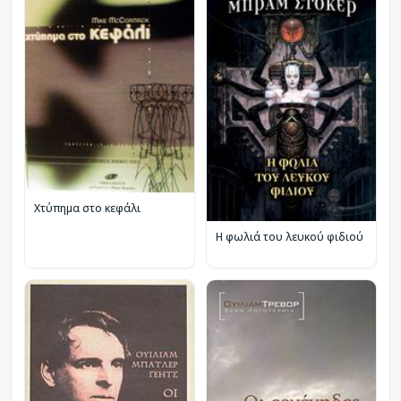
Χτύπημα στο κεφάλι
Η φωλιά του λευκού φιδιού