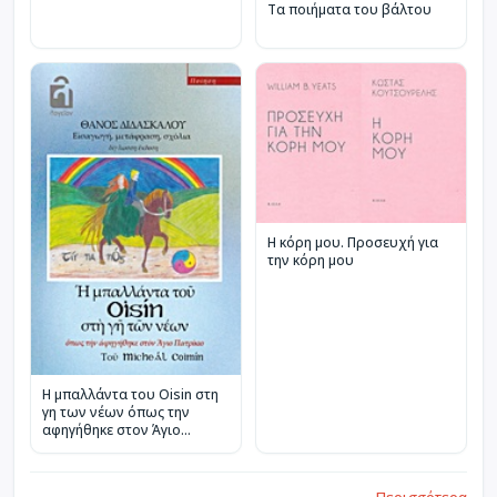
Τα ποιήματα του βάλτου
Η κόρη μου. Προσευχή για
την κόρη μου
Η μπαλλάντα του Oisin στη
γη των νέων όπως την
αφηγήθηκε στον Άγιο
Πατρίκιο
Περισσότερα