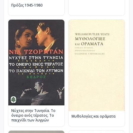
Πρόζες 1945-1980
Νύχτες στην Τυνησία. Το
όνειρο ενός τέρατος. Το
Μυθολογίες και οράματα
παιχνίδι των λυγμών