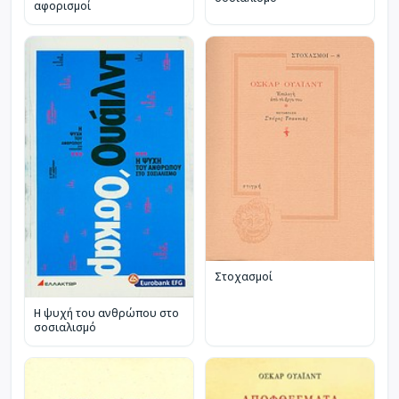
αφορισμοί
Στοχασμοί
Η ψυχή του ανθρώπου στο
σοσιαλισμό