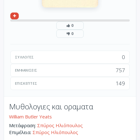
0
0
0
ΣΥΛΛΟΓΈΣ
757
ΕΜΦΑΝΊΣΕΙΣ
149
ΕΠΙΣΚΈΠΤΕΣ
Μυθολογιες και οραματα
William Butler Yeats
Μετάφραση:
Σπύρος Ηλιόπουλος
Επιμέλεια:
Σπύρος Ηλιόπουλος