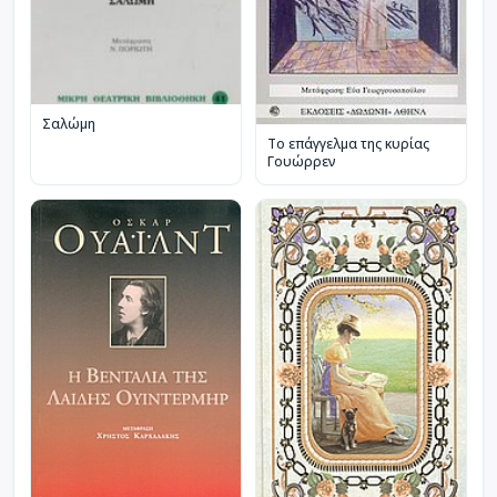
Σαλώμη
Το επάγγελμα της κυρίας
Γουώρρεν