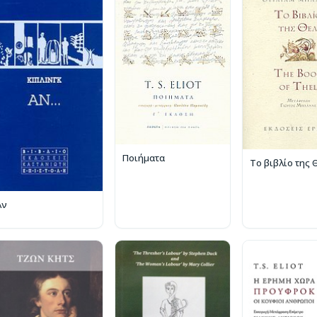
Ποιήματα
Το βιβλίο της 
Αν