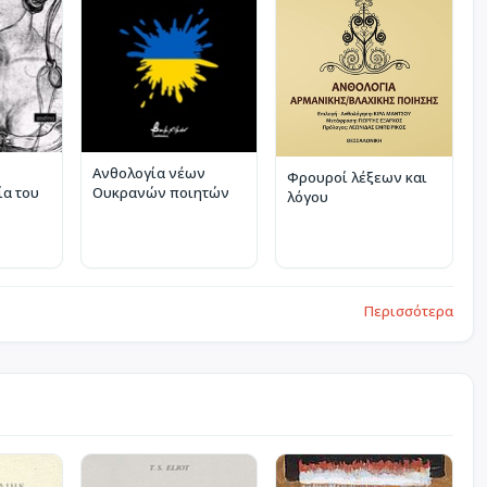
Ανθολογία νέων
Φρουροί λέξεων και
ία του
Ουκρανών ποιητών
λόγου
Περισσότερα