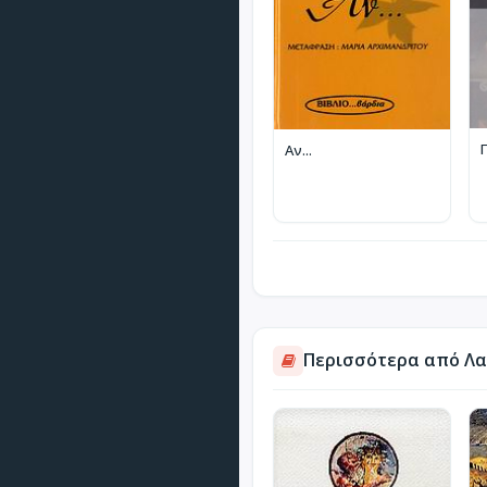
Αν...
Περισσότερα από Λα