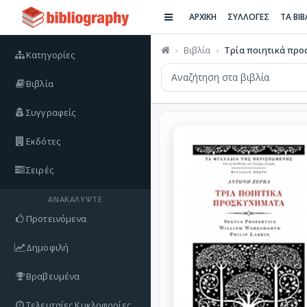
ΑΡΧΙΚΗ
ΣΥΛΛΟΓΕΣ
ΤΑ ΒΙ
Βιβλία
Τρία ποιητικά πρ
Κατηγορίες
Βιβλία
Συγγραφείς
Εκδότες
Σειρές
ΑΝΑΚΑΛΎΨΤΕ
Προτεινόμενα
Δημοφιλή
Βραβευμένα
Τελευταίες Κυκλοφορίες