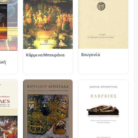
Βουγονία
Κάρμινα Μπουράνα
ϊκή