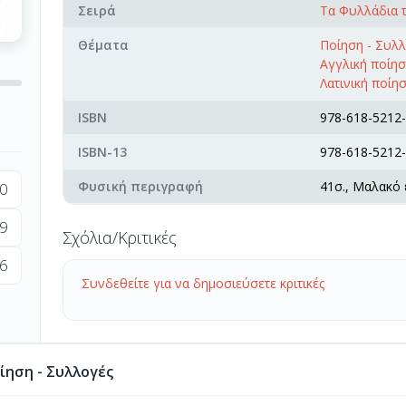
Σειρά
Τα Φυλλάδια τ
Θέματα
Ποίηση - Συλ
Αγγλική ποίη
Λατινική ποίη
ISBN
978-618-5212-
ISBN-13
978-618-5212-
Φυσική περιγραφή
41σ., Μαλακό
0
9
Σχόλια/Κριτικές
6
Συνδεθείτε για να δημοσιεύσετε κριτικές
ίηση - Συλλογές