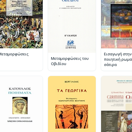
Μεταμορφώσεις
Εισαγωγή στην
Μεταμορφώσεις του
ποιητική ρωμα
Οβιδίου
σάτιρα