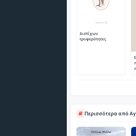
Διστίχων
τρυφερότητες
Περισσότερα από Αγ