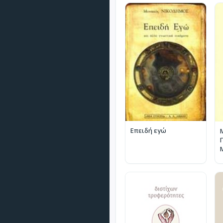
Επειδή εγώ