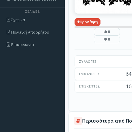
ΣΕΛΊΔΕΣ
Σχετικά
Προσθήκη
0
Πολιτική Απορρήτου
0
Επικοινωνία
ΣΥΛΛΟΓΈΣ
64
ΕΜΦΑΝΊΣΕΙΣ
16
ΕΠΙΣΚΈΠΤΕΣ
Περισσότερα από Πο