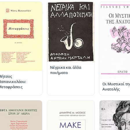
Νέγρικα και άλλα
ποιήματα
Μήτσος
Παπανικολάου:
Οι Μυστικοί τη
Μεταφράσεις
Ανατολής