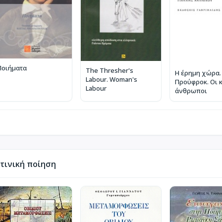
Ποιήματα
The Thresher's
Η έρημη χώρα.
Labour. Woman's
Προύφροκ. Οι 
Labour
άνθρωποι
τινική ποίηση