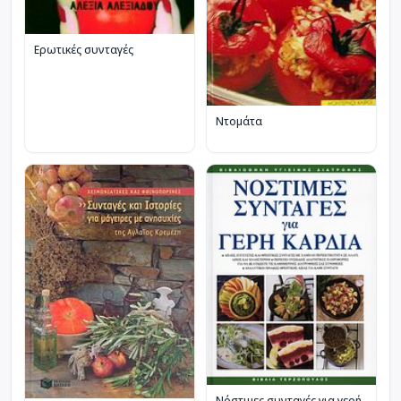
Ερωτικές συνταγές
Ντομάτα
Νόστιμες συνταγές για γερή