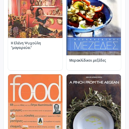
Η Ελένη Ψυχούλη
"μαγειρεύει"
Μερακλίδικοι μεζέδες