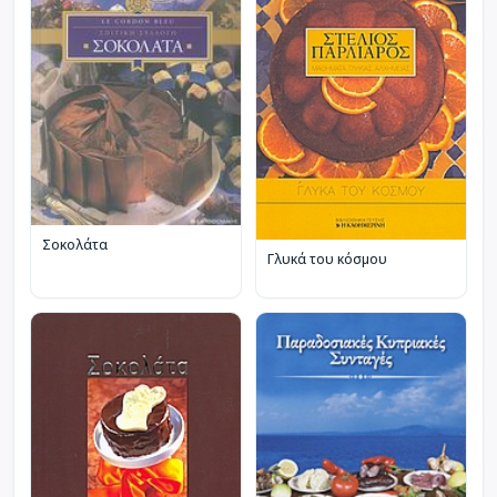
Σοκολάτα
Γλυκά του κόσμου