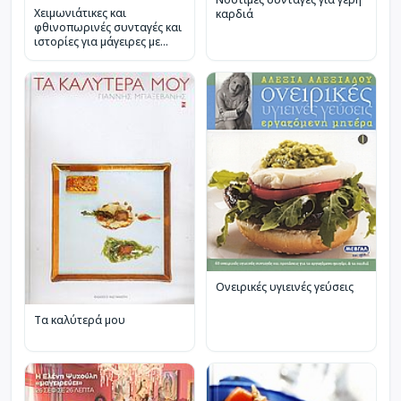
Χειμωνιάτικες και
καρδιά
φθινοπωρινές συνταγές και
ιστορίες για μάγειρες με
ανησυχίες
Ονειρικές υγιεινές γεύσεις
Τα καλύτερά μου