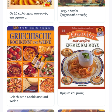
Τεχνολογία
Οι 20 καλύτερες συνταγές
ζαχαροπλαστικής
για φρούτα
Κρέμες και μους
Griechische Kochkunst und
Weine