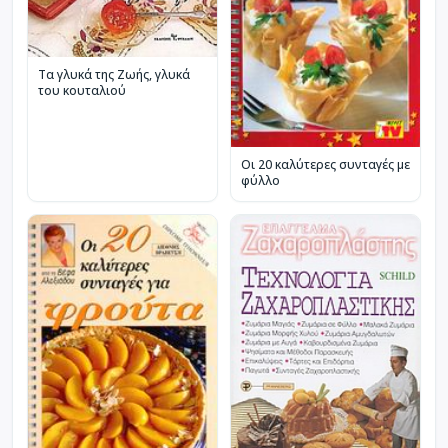
Τα γλυκά της Ζωής, γλυκά
του κουταλιού
Οι 20 καλύτερες συνταγές με
φύλλο