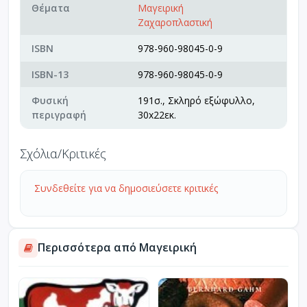
Θέματα
Μαγειρική
Ζαχαροπλαστική
ISBN
978-960-98045-0-9
ISBN-13
978-960-98045-0-9
Φυσική
191σ., Σκληρό εξώφυλλο,
περιγραφή
30x22εκ.
Σχόλια/Κριτικές
Συνδεθείτε για να δημοσιεύσετε κριτικές
Περισσότερα από Μαγειρική