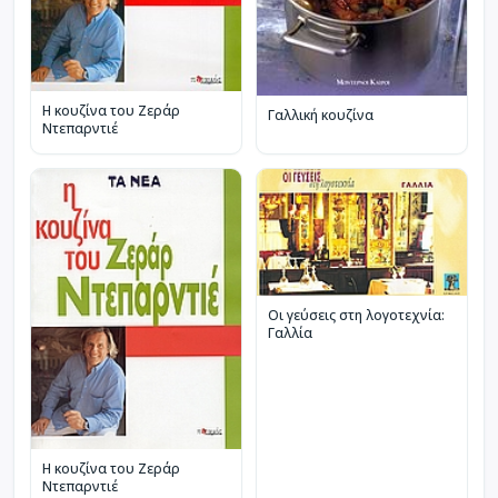
Η κουζίνα του Ζεράρ
Γαλλική κουζίνα
Ντεπαρντιέ
Οι γεύσεις στη λογοτεχνία:
Γαλλία
Η κουζίνα του Ζεράρ
Ντεπαρντιέ