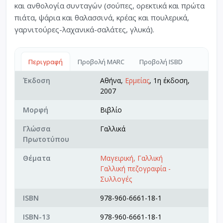
και ανθολογία συνταγών (σούπες, ορεκτικά και πρώτα
πιάτα, ψάρια και θαλασσινά, κρέας και πουλερικά,
γαρνιτούρες-λαχανικά-σαλάτες, γλυκά).
Περιγραφή
Προβολή MARC
Προβολή ISBD
Έκδοση
Αθήνα,
Ερμείας
, 1η έκδοση,
2007
Μορφή
Βιβλίο
Γλώσσα
Γαλλικά
Πρωτοτύπου
Θέματα
Μαγειρική, Γαλλική
Γαλλική πεζογραφία -
Συλλογές
ISBN
978-960-6661-18-1
ISBN-13
978-960-6661-18-1