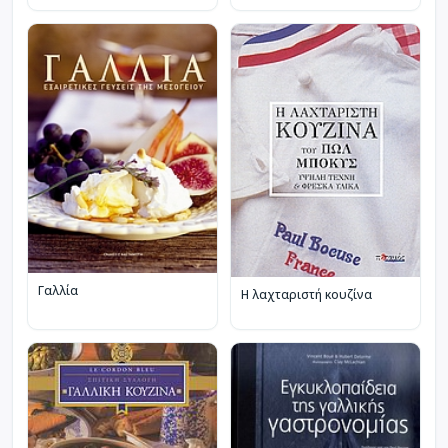
Γαλλία
Η λαχταριστή κουζίνα