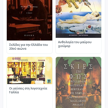
Ανθολογία του μαύρου
Σελίδες για την Ελλάδα του
χιούμορ
20ού αιώνα
Οι γεύσεις στη λογοτεχνία:
Γαλλία