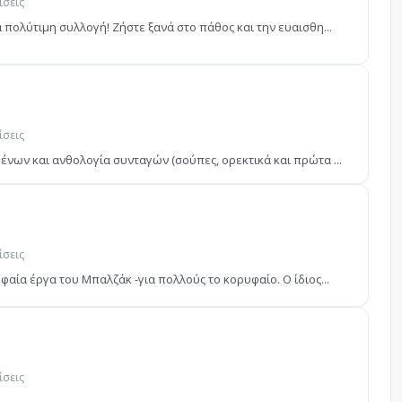
ίσεις
 πολύτιμη συλλογή! Ζήστε ξανά στο πάθος και την ευαισθη...
ίσεις
ένων και ανθολογία συνταγών (σούπες, ορεκτικά και πρώτα ...
ίσεις
φαία έργα του Μπαλζάκ -για πολλούς το κορυφαίο. Ο ίδιος...
ίσεις