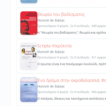
Θεωρία του βαδίσματος
Honoré de Balzac
Προτεινόμενο 0 φορές · Σε 0 συλλογές · 640 εμφαν
Η "Θεωρία του βαδίσματος", θεωρία και σχόλιο 
Scripta πτερόεντα
Honoré de Balzac
Προτεινόμενο 0 φορές · Σε 0 συλλογές · 611 εμφαν
Ο έρωτας είναι ένα πανέμορφο λουλούδι, πρέπει
Ένα δράμα στην ακροθαλασσιά. Φα
Honoré de Balzac
Προτεινόμενο 0 φορές · Σε 0 συλλογές · 656 εμφαν
Ο πατέρας, δίκαιος και ταυτόχρονα ανελέητος κα