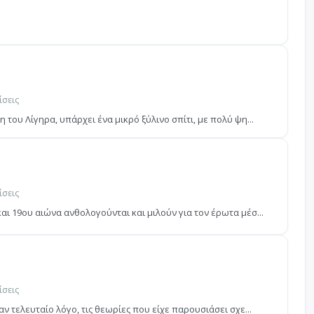
ίσεις
 του Λίγηρα, υπάρχει ένα μικρό ξύλινο σπίτι, με πολύ ψη...
ίσεις
αι 19ου αιώνα ανθολογούνται και μιλούν για τον έρωτα μέσ...
ίσεις
ν τελευταίο λόγο, τις θεωρίες που είχε παρουσιάσει σχε...