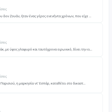
ίσεις
υ δον Ζουάν, ήταν ένας γέρος ενενήντα χρόνων, που είχε ...
ίσεις
, με ύφος γλαφυρό και ταυτόχρονα ειρωνικό, δίνει την ει...
ίσεις
 Παρισιού, η μαρκησία ντ' Εσπάρ, καταθέτει στο δικαστ...