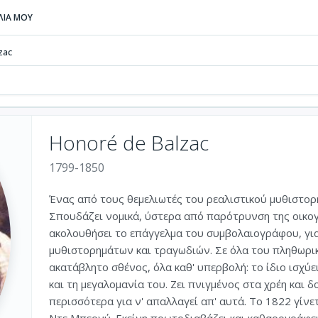
ΒΛΙΑ ΜΟΥ
zac
Honoré de Balzac
1799-1850
Ένας από τους θεμελιωτές του ρεαλιστικού μυθιστορ
Σπουδάζει νομικά, ύστερα από παρότρυνση της οικογέ
ακολουθήσει το επάγγελμα του συμβολαιογράφου, γι
μυθιστορημάτων και τραγωδιών. Σε όλα του πληθωρικ
ακατάβλητο σθένος, όλα καθ' υπερβολή: το ίδιο ισχύει
και τη μεγαλομανία του. Ζει πνιγμένος στα χρέη και δ
περισσότερα για ν' απαλλαγεί απ' αυτά. Το 1822 γίνε