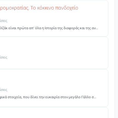
τρομοκρατίας. Το κόκκινο πανδοχείο
ίσεις
κ είναι πρώτα απ' όλα η Ιστορία της διαφοράς και της αν...
ίσεις
ίσεις
κά στοιχεία, που δίνει την ευκαιρία στον μεγάλο Γάλλο σ...