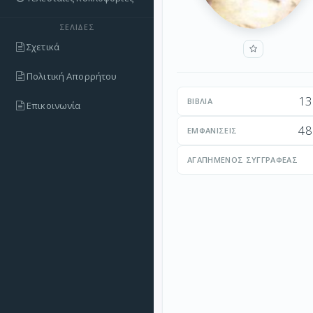
ΣΕΛΊΔΕΣ
Σχετικά
Πολιτική Απορρήτου
13
ΒΙΒΛΊΑ
Επικοινωνία
48
ΕΜΦΑΝΊΣΕΙΣ
ΑΓΑΠΗΜΈΝΟΣ ΣΥΓΓΡΑΦΈΑΣ