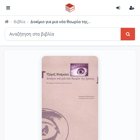
Βιβλία
Δοκίμιο για μια νέα θεωρία της...