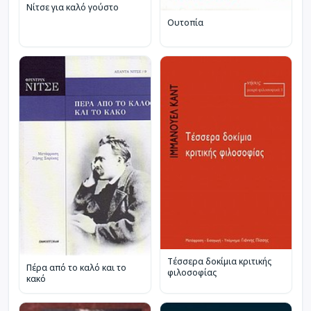
Νίτσε για καλό γούστο
Ουτοπία
Τέσσερα δοκίμια κριτικής
Πέρα από το καλό και το
φιλοσοφίας
κακό