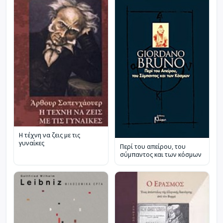
Η τέχνη να ζεις με τις
γυναίκες
Περί του απείρου, του
σύμπαντος και των κόσμων