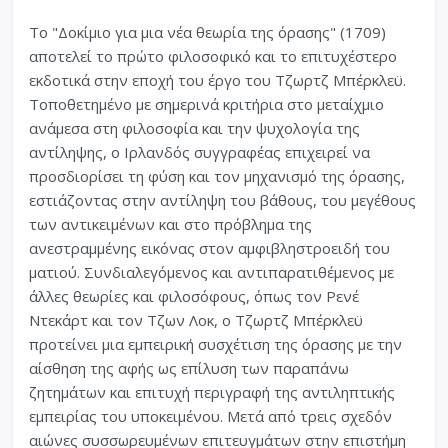
Το "Δοκίμιο για μια νέα θεωρία της όρασης" (1709)
αποτελεί το πρώτο φιλοσοφικό και το επιτυχέστερο
εκδοτικά στην εποχή του έργο του Τζωρτζ Μπέρκλεϋ.
Τοποθετημένο με σημερινά κριτήρια στο μεταίχμιο
ανάμεσα στη φιλοσοφία και την ψυχολογία της
αντίληψης, ο Ιρλανδός συγγραφέας επιχειρεί να
προσδιορίσει τη φύση και τον μηχανισμό της όρασης,
εστιάζοντας στην αντίληψη του βάθους, του μεγέθους
των αντικειμένων και στο πρόβλημα της
ανεστραμμένης εικόνας στον αμφιβληστροειδή του
ματιού. Συνδιαλεγόμενος και αντιπαρατιθέμενος με
άλλες θεωρίες και φιλοσόφους, όπως τον Ρενέ
Ντεκάρτ και τον Τζων Λοκ, ο Τζωρτζ Μπέρκλεϋ
προτείνει μια εμπειρική συσχέτιση της όρασης με την
αίσθηση της αφής ως επίλυση των παραπάνω
ζητημάτων και επιτυχή περιγραφή της αντιληπτικής
εμπειρίας του υποκειμένου. Μετά από τρεις σχεδόν
αιώνες συσσωρευμένων επιτευγμάτων στην επιστήμη