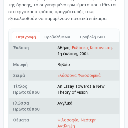
της όρασης, τα συγκεκριμένα ερωτήματα που τίθενται
στο έργο και ο τρόπος πραγμάτευσής τους
εξακολουθούν να παραμένουν πιεστικά επίκαιρα.
Περιγραφή
Προβολή MARC
Προβολή ISBD
Έκδοση
Αθήνα,
Εκδόσεις Καστανιώτη
,
1η έκδοση, 2004
Μορφή
Βιβλίο
Σειρά
Ελάσσονα Φιλοσοφικά
Τίτλος
An Essay Towards a New
Πρωτοτύπου
Theory of Vision
Γλώσσα
Αγγλικά
Πρωτοτύπου
Θέματα
Φιλοσοφία, Νεότερη
Αντίληψη