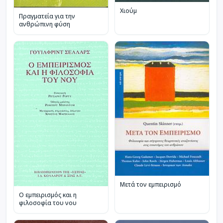
Χιούμ
Πραγματεία για την
ανθρώπινη φύση
Μετά τον εμπειρισμό
Ο εμπειρισμός και η
φιλοσοφία του νου