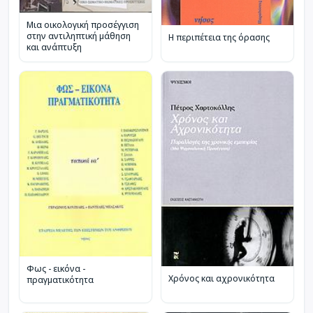
Μια οικολογική προσέγγιση
στην αντιληπτική μάθηση
Η περιπέτεια της όρασης
και ανάπτυξη
Φως - εικόνα -
Χρόνος και αχρονικότητα
πραγματικότητα