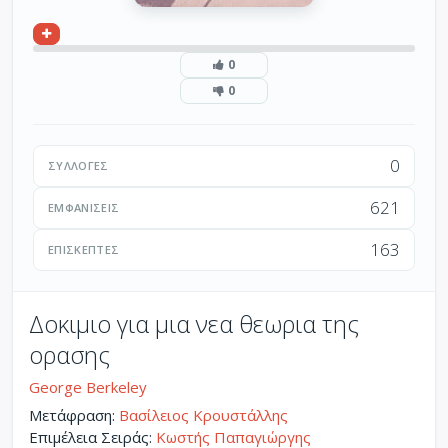
0
0
0
ΣΥΛΛΟΓΈΣ
621
ΕΜΦΑΝΊΣΕΙΣ
163
ΕΠΙΣΚΈΠΤΕΣ
Δοκιμιο για μια νεα θεωρια της
ορασης
George Berkeley
Μετάφραση:
Βασίλειος Κρουστάλλης
Επιμέλεια Σειράς:
Κωστής Παπαγιώργης