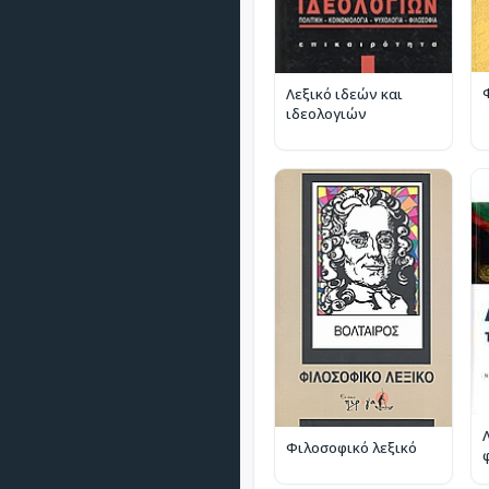
Λεξικό ιδεών και
ιδεολογιών
Φιλοσοφικό λεξικό