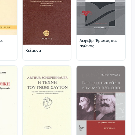
το
Λεφέβρ: Έρωτας και
αγώνας
Κείμενα