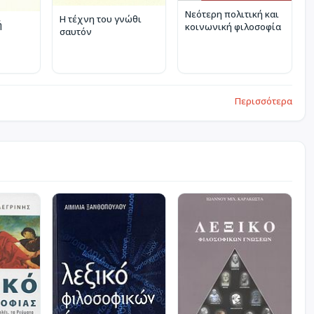
Νεότερη πολιτική και
Η τέχνη του γνώθι
ή
κοινωνική φιλοσοφία
σαυτόν
Περισσότερα