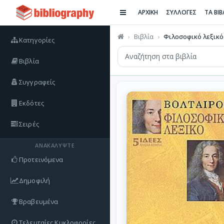
ΑΡΧΙΚΗ
ΣΥΛΛΟΓΕΣ
ΤΑ ΒΙ
Βιβλία
Φιλοσοφικό λεξικό
Κατηγορίες
Βιβλία
Συγγραφείς
Εκδότες
Σειρές
ΑΝΑΚΑΛΎΨΤΕ
Προτεινόμενα
Δημοφιλή
Βραβευμένα
Τελευταίες Κυκλοφορίες