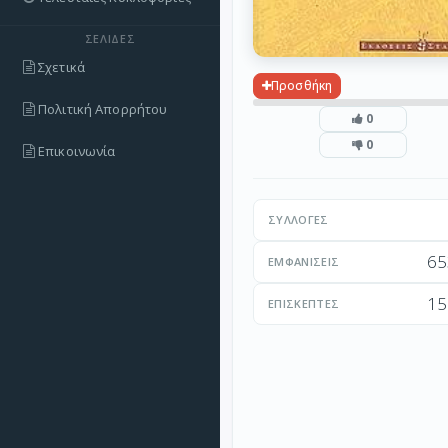
ΣΕΛΊΔΕΣ
Σχετικά
Προσθήκη
Πολιτική Απορρήτου
0
0
Επικοινωνία
ΣΥΛΛΟΓΈΣ
65
ΕΜΦΑΝΊΣΕΙΣ
15
ΕΠΙΣΚΈΠΤΕΣ