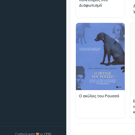
Διαφωτισμό
Ο σκύλος του Ρουσσό
Crafted with
in
CEID