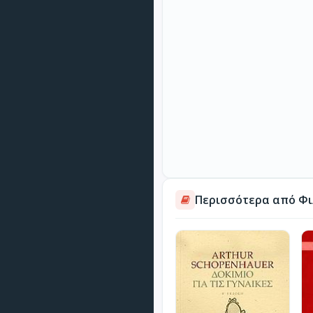
Περισσότερα από Φι