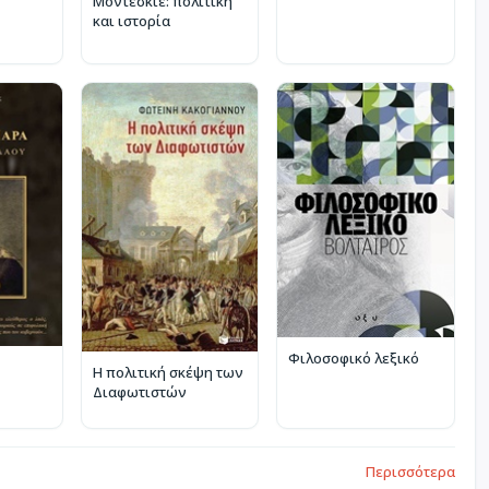
Μοντεσκιέ: πολιτική
και ιστορία
Φιλοσοφικό λεξικό
Η πολιτική σκέψη των
Διαφωτιστών
Περισσότερα