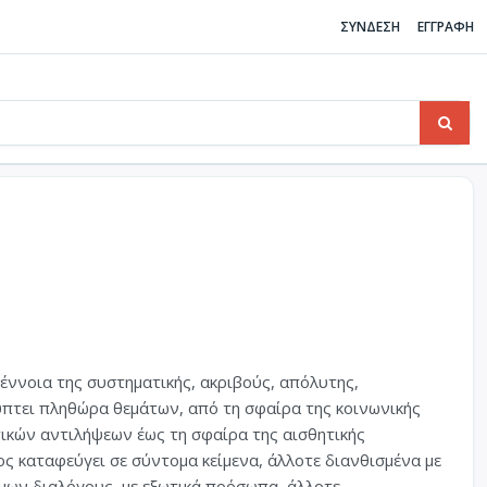
ΣΥΝΔΕΣΗ
ΕΓΓΡΑΦΗ
ην έννοια της συστηματικής, ακριβούς, απόλυτης,
ύπτει πληθώρα θεμάτων, από τη σφαίρα της κοινωνικής
υτικών αντιλήψεων έως τη σφαίρα της αισθητικής
ος καταφεύγει σε σύντομα κείμενα, άλλοτε διανθισμένα με
μων διαλόγους, με εξωτικά πρόσωπα, άλλοτε