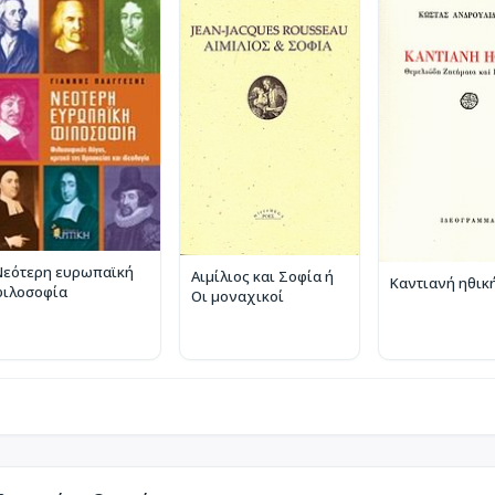
Νεότερη ευρωπαϊκή
Αιμίλιος και Σοφία ή
Καντιανή ηθικ
φιλοσοφία
Οι μοναχικοί