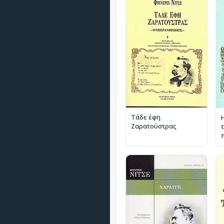
Τάδε έφη
Ζαρατούστρας