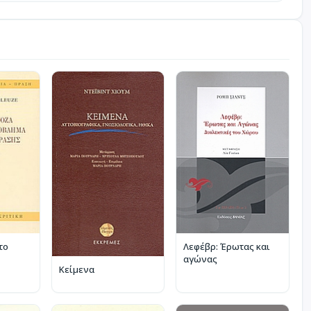
το
Λεφέβρ: Έρωτας και
αγώνας
Κείμενα