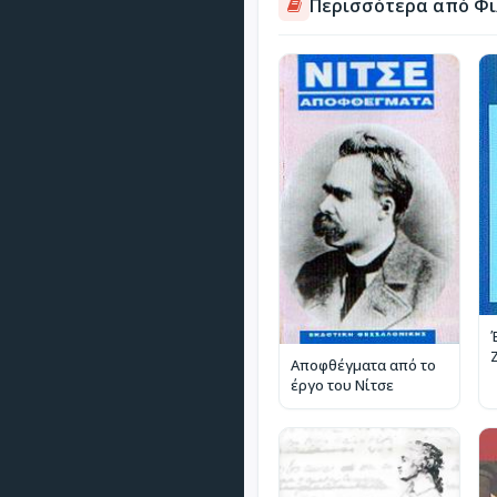
Περισσότερα από Φι
Αποφθέγματα από το
έργο του Νίτσε