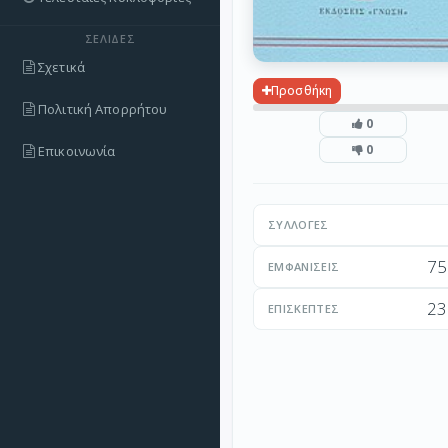
ΣΕΛΊΔΕΣ
Σχετικά
Προσθήκη
Πολιτική Απορρήτου
0
0
Επικοινωνία
ΣΥΛΛΟΓΈΣ
75
ΕΜΦΑΝΊΣΕΙΣ
23
ΕΠΙΣΚΈΠΤΕΣ