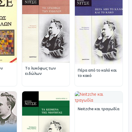
ων
Το λυκόφως των
Πέρα από το καλό και
ειδώλων
το κακό
Neitzche και τραγωδία