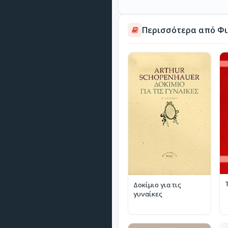
Περισσότερα από Φι
Δοκίμιο για τις
γυναίκες