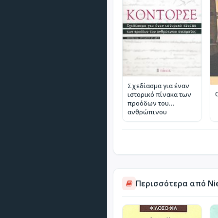
Σχεδίασμα για έναν
ιστορικό πίνακα των
προόδων του
ανθρώπινου
πνεύματος
Περισσότερα από Niet