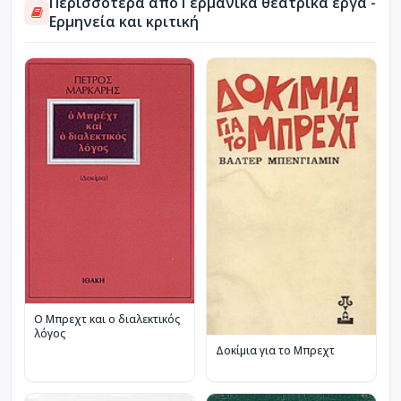
Περισσότερα από Γερμανικά θεατρικά έργα -
Ερμηνεία και κριτική
Ο Μπρεχτ και ο διαλεκτικός
λόγος
Δοκίμια για το Μπρεχτ