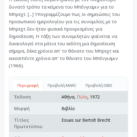
δυνατό τρόπο τα κείμενα του Μπένγιαμιν για το
Μπρεχτ. [...] Υπογραμμίζουμε πως οι σημειώσεις του
προσωπικού ημερολογίου για τις συνομιλίες με το
Μπρεχτ δεν ήταν φυσικά προορισμένες για
δημοσίευση. Η τάξη των συνομιλητών φαίνεται να
δικαιολογεί στα μάτια του εκδότη μια δημοσίευση
σήμερα, δέκα χρόνια απ' το θάνατο του Μπρεχτ και
εικοσιπέντε χρόνια απ' το θάνατο του Μπένγιαμιν
(1966).
Περιγραφή
Προβολή MARC
Προβολή ISBD
Έκδοση
Αθήνα,
Πύλη
, 1972
Μορφή
Βιβλίο
Τίτλος
Essais sur Bertolt Brecht
Πρωτοτύπου