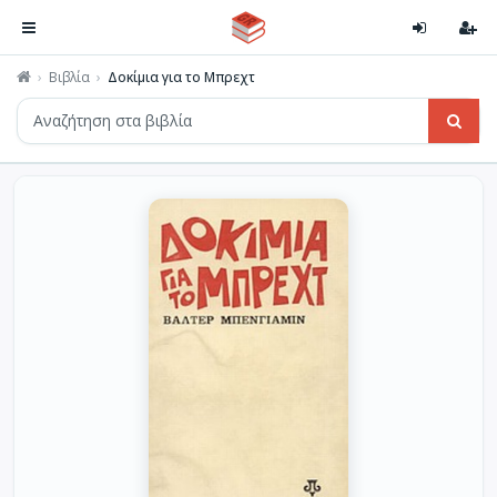
Βιβλία
Δοκίμια για το Μπρεχτ