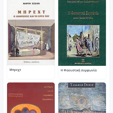
Μπρεχτ
Η Φαουστική συμφωνία