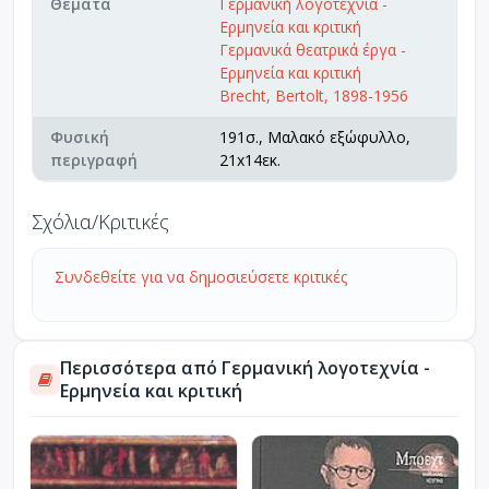
Θέματα
Γερμανική λογοτεχνία -
Ερμηνεία και κριτική
Γερμανικά θεατρικά έργα -
Ερμηνεία και κριτική
Brecht, Bertolt, 1898-1956
Φυσική
191σ., Μαλακό εξώφυλλο,
περιγραφή
21x14εκ.
Σχόλια/Κριτικές
Συνδεθείτε για να δημοσιεύσετε κριτικές
Περισσότερα από Γερμανική λογοτεχνία -
Ερμηνεία και κριτική