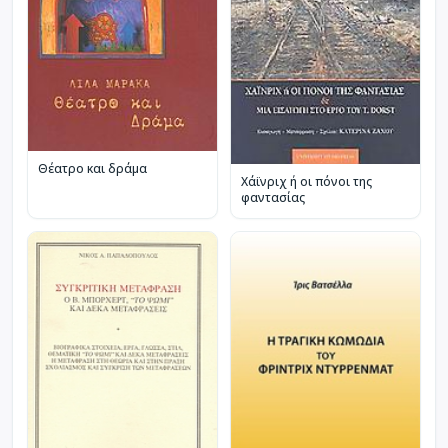
Θέατρο και δράμα
Χάϊνριχ ή οι πόνοι της
φαντασίας