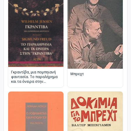
Γκραντίβα, μια πομπηιανή
Μπρεχτ
φαντασία. Το παραλήρημα
και τα όνειρα στην
Γκραντίβα του W. Jensen