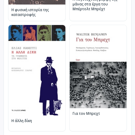
μάνας στα έργα του
Μπέρτολτ Μπρέχτ
Η φυσική ιστορία της
καταστροφής
Για τον Μπρεχτ
Η άλλη δίκη