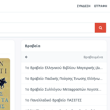
ΣΥΝΔΕΣΗ
ΕΓΓΡΑΦΗ
Βραβεία
Βραβευμένα
1ο Βραβείο Ελληνικού Βιβλίου Μαγειρικής (Διεθνής Διαγωνισμός Βιβλίων Μαγειρικής Perigueux Γαλλίας)
1ο Βραβείο Παιδικής Ποίησης Ένωσης Ελλήνων Λογοτεχνών
1ο Βραβείο Συλλόγου Μεταφραστών Λογοτεχνίας
1ο Πανελλαδικό Βραβείο ΠΑΣΕΓΕΣ