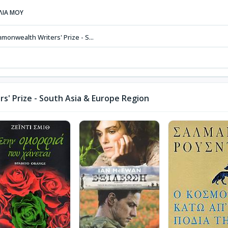
ΒΛΙΑ ΜΟΥ
monwealth Writers' Prize - S...
' Prize - South Asia & Europe Region