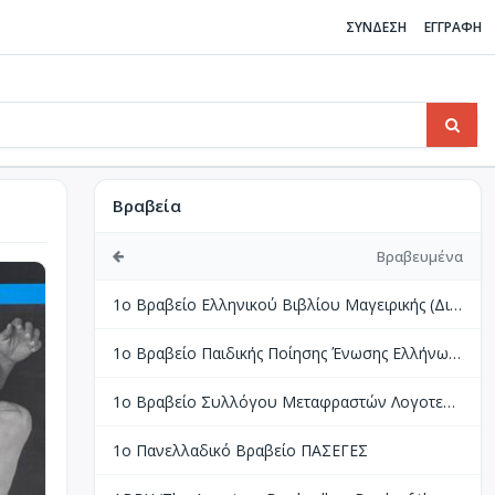
ΣΥΝΔΕΣΗ
ΕΓΓΡΑΦΗ
Βραβεία
Βραβευμένα
1ο Βραβείο Ελληνικού Βιβλίου Μαγειρικής (Διεθνής Διαγωνισμός Βιβλίων Μαγειρικής Perigueux Γαλλίας)
1ο Βραβείο Παιδικής Ποίησης Ένωσης Ελλήνων Λογοτεχνών
1ο Βραβείο Συλλόγου Μεταφραστών Λογοτεχνίας
1ο Πανελλαδικό Βραβείο ΠΑΣΕΓΕΣ