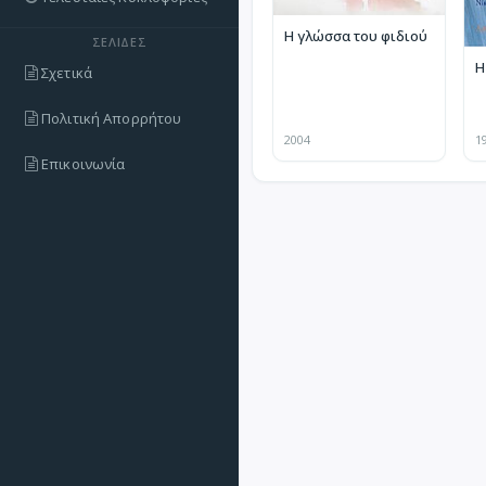
Η γλώσσα του φιδιού
ΣΕΛΊΔΕΣ
Η
Σχετικά
Πολιτική Απορρήτου
2004
1
Επικοινωνία