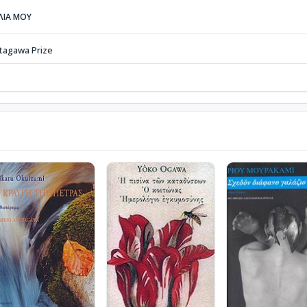
ΒΛΙΑ ΜΟΥ
tagawa Prize