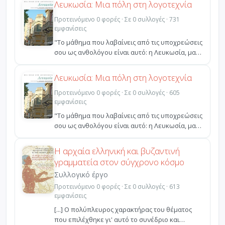
Λευκωσία: Μια πόλη στη λογοτεχνία
Προτεινόμενο 0 φορές · Σε 0 συλλογές · 731
εμφανίσεις
"Το μάθημα που λαβαίνεις από τις υποχρεώσεις
σου ως ανθολόγου είναι αυτό: η Λευκωσία, μαζί
με όλες τ...
Λευκωσία: Μια πόλη στη λογοτεχνία
Προτεινόμενο 0 φορές · Σε 0 συλλογές · 605
εμφανίσεις
"Το μάθημα που λαβαίνεις από τις υποχρεώσεις
σου ως ανθολόγου είναι αυτό: η Λευκωσία, μαζί
με όλες τ...
Η αρχαία ελληνική και βυζαντινή
γραμματεία στον σύγχρονο κόσμο
Συλλογικό έργο
Προτεινόμενο 0 φορές · Σε 0 συλλογές · 613
εμφανίσεις
[...] Ο πολύπλευρος χαρακτήρας του θέματος
που επιλέχθηκε γι' αυτό το συνέδριο και