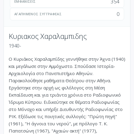
354
ΕΜΦΑΝΊΣΕΙΣ
0
ΑΓΑΠΗΜΈΝΟΣ ΣΥΓΓΡΑΦΈΑΣ
Κυριακος Χαραλαμπιδης
1940-
Ο Κυριάκος Χαραλαμπίδης γεννήθηκε στην Άχνα (1940)
και μεγάλωσε στην Αμμόχωστο. Σπούδασε Ιστορία-
Αρχαιολογία στο Πανεπιστήμιο Αθηνών.
Παρακολούθησε μαθήματα Θεάτρου στην Αθήνα.
Εργάστηκε στην αρχή ως φιλόλογος στη Μέση
Εκπαίδευση και για τριάντα χρόνια στο Ραδιοφωνικό
Ίδρυμα Κύπρου. Ειδικεύτηκε σε θέματα Ραδιοφωνίας
στο Μόναχο και υπήρξε Διευθυντής Ραδιοφωνίας στο
ΡΙΚ. Εξέδωσε τις ποιητικές συλλογές: "Πρώτη πηγή"
(1961), "Η άγνοια του νερού", με πρόλογο Τ. Κ.
Παπατσώνη (1967), "Αχαιών ακτή" (1977),