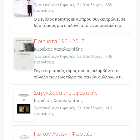
Προτεινόμενο 0 φορές · Σε 0 συλλογές · 865
εμφανίσεις
Ο μεγάλος ποιητής εκ Κύπρου συγκεντρώνει σε
δύο τόμους μια επιλογή από τα σημαντικότερα
δοκιμιακά το...
Ποιήματα 1961-2017
Κυριάκος Χαραλαμπίδης
Προτεινόμενο 0 φορές · Σε 0 συλλογές · 706
εμφανίσεις
Συγκεντρωτικός τόμος που περιλαμβάνει το
σύνολο των έως τώρα ποιητικών συλλογών του
βραβευμένου Κύπρ...
Στη γλώσσα της υφαντικής
Κυριάκος Χαραλαμπίδης
Προτεινόμενο 0 φορές · Σε 0 συλλογές · 616
εμφανίσεις
Για τον Αντώνη Φωστιέρη