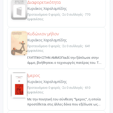
Διαφορετικότητα
Κυριάκος Χαραλαμπίδης
Προτεινόμενο 0 φορές · Σε 0 συλλογές · 770
εμφανίσεις
Κυδώνιον μήλον
Κυριάκος Χαραλαμπίδης
Προτεινόμενο 0 φορές · Σε 0 συλλογές · 641
εμφανίσεις
ΓΛΥΠΤΙΚΗ ΣΤΗΝ ΑΜΜΟΠαιδί την ξάπλωσε στην
άμμο, βοήθησεκι ο τεχνουργός πατέρας του. Τα
φύκιναξηραίνον...
Ίμερος
Κυριάκος Χαραλαμπίδης
Προτεινόμενο 0 φορές · Σε 0 συλλογές · 610
εμφανίσεις
Με την ποιητική του σύνθεση "Ίμερος", η οποία
προστίθεται στις άλλες δέκα που εξέδωσε ως
τώρα, ο Κυρ...