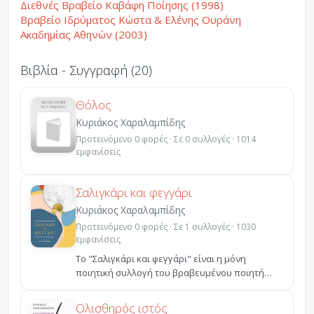
Διεθνές Βραβείο Καβάφη Ποίησης (1998)
Βραβείο Ιδρύματος Κώστα & Ελένης Ουράνη
Ακαδημίας Αθηνών (2003)
Βιβλία - Συγγραφή (20)
Θόλος
Κυριάκος Χαραλαμπίδης
Προτεινόμενο 0 φορές · Σε 0 συλλογές · 1014
εμφανίσεις
Σαλιγκάρι και φεγγάρι
Κυριάκος Χαραλαμπίδης
Προτεινόμενο 0 φορές · Σε 1 συλλογές · 1030
εμφανίσεις
Το "Σαλιγκάρι και φεγγάρι" είναι η μόνη
ποιητική συλλογή του βραβευμένου ποιητή
Κυριάκου Χαλαμπίδη π...
Ολισθηρός ιστός