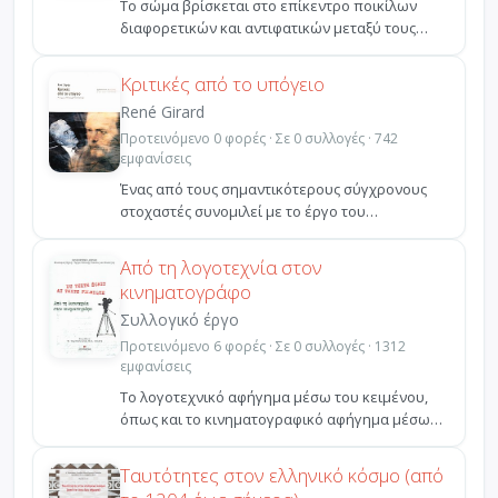
Το σώμα βρίσκεται στο επίκεντρο ποικίλων
διαφορετικών και αντιφατικών μεταξύ τους
θεωρήσεων. Τα κείμ...
Κριτικές από το υπόγειο
René Girard
Προτεινόμενο 0 φορές · Σε 0 συλλογές · 742
εμφανίσεις
Ένας από τους σημαντικότερους σύγχρονους
στοχαστές συνομιλεί με το έργο του
Ντοστογιέφσκι, του Καμύ,...
Από τη λογοτεχνία στον
κινηματογράφο
Συλλογικό έργο
Προτεινόμενο 6 φορές · Σε 0 συλλογές · 1312
εμφανίσεις
Το λογοτεχνικό αφήγημα μέσω του κειμένου,
όπως και το κινηματογραφικό αφήγημα μέσω
της διαδοχικής ρο...
Ταυτότητες στον ελληνικό κόσμο (από