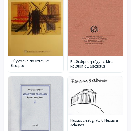
Σύγχρονη πολιτισμική
Επιθεώρηση τέχνης. Μια
θεωρία
κρίσιμη δωδεκαετία
Fluxus: c'est gratuit: Fluxus à
Athènes