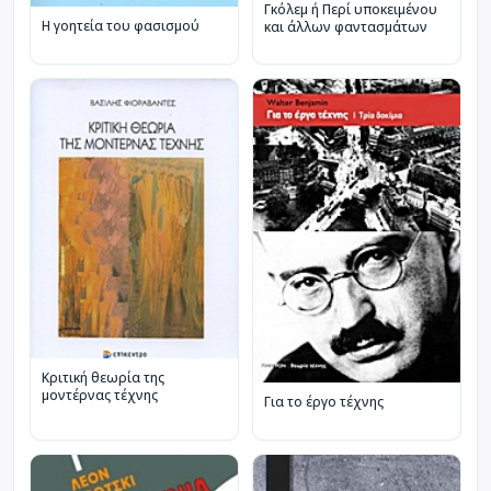
Γκόλεμ ή Περί υποκειμένου
Η γοητεία του φασισμού
και άλλων φαντασμάτων
Κριτική θεωρία της
μοντέρνας τέχνης
Για το έργο τέχνης