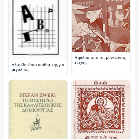
Η φιλοσοφία της μοντέρνας
τέχνης
Αλφαβητάριο αισθητικής για
μεγάλους