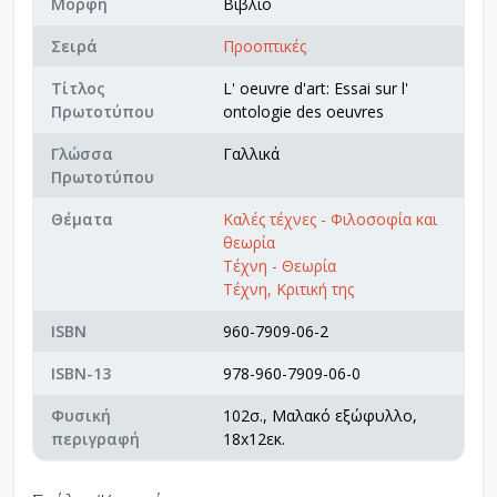
Μορφή
Βιβλίο
Σειρά
Προοπτικές
Τίτλος
L' oeuvre d'art: Essai sur l'
Πρωτοτύπου
ontologie des oeuvres
Γλώσσα
Γαλλικά
Πρωτοτύπου
Θέματα
Καλές τέχνες - Φιλοσοφία και
θεωρία
Τέχνη - Θεωρία
Τέχνη, Κριτική της
ISBN
960-7909-06-2
ISBN-13
978-960-7909-06-0
Φυσική
102σ., Μαλακό εξώφυλλο,
περιγραφή
18x12εκ.