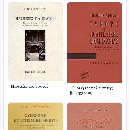
Μεσιτείες του ορατού
Σύνοψη της πολιτιστικής
βιομηχανίας