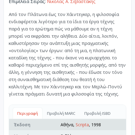
Επιμέλεια Σειράς:
Νικόλας Α. Σεβαστάκης
Από τον Πλάτωνα έως τον Χάιντεγκερ, η φιλοσοφία
ενδιαφέρεται λιγότερο για τα ίδια τα έργα τέχνης
παρά για το ερώτημα πώς να μάθουμε αν η τέχνη
μπορεί να εκφράσει την αλήθεια. Δύο αίτια, λοιπόν,
καθυστέρησαν την ανάπτυξη μιας πραγματικής
«οντολογίας» των έργων: από τη μια, η πλατωνική
καταδίκη της τέχνης - που έκανε να κυριαρχήσει το
καθαρό περιεχόμενο επί της αισθητής μορφής, από την
άλλη, η γέννηση της αισθητικής - που έδωσε τον τόνο
στη συναισθηματική διάθεση του θεατή ή του
καλλιτέχνη. Με τον Χάιντεγκερ και τον Μερλώ-Ποντύ
γίνεται πράγματι δυνατή μια φιλοσοφία της τέχνης.
Περιγραφή
Προβολή MARC
Προβολή ISBD
Έκδοση
Αθήνα,
Scripta
, 1998