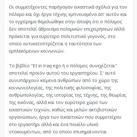
Oι συμμετέχοντες παρήγαγαν εικαστικά σχόλια για τον
πόλεμο και όχι έργα τέχνης εμπνευσμένα απ' αυτόν και
το εγχείρημα θεμελιώθηκε στην άποψη ότι ο πόλεμος
δεν αποτελεί άθροισμα πολεμικών επιχειρήσεων αλλά
πρόκειται για ευρύτερο πολιτιστικό γεγονός, στο
οποίο αντικατοπτρίζεται η ταυτότητα των
εμπλεκόμενων κοινωνιών.
Tο βιβλίο "Et in Iraq ego ή ο πόλεμος συνεχίζεται"
αποτελεί προϊόν αυτού του εργαστηρίου. Σ' αυτό
συνυπάρχουν κείμενα ανθρώπων από το χώρο της
κοινωνιολογίας, της πολιτικής φιλοσοφίας, της
ανθρωπολογίας, της ιστορίας της τέχνης, της θεωρίας
της εικόνας, αλλά και τον ευρύτερο χώρο των
εικαστικών τεχνών, καθώς και μελών ακτιβιστικών
οργανώσεων, έργα των εικαστικών που συμμετείχαν
στο εργαστήρι αλλά και ένα ποικίλο υλικό
ντοκουμέντων, από το οποίο επισημαίνονται