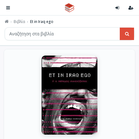
Βιβλία
Et in Iraq ego