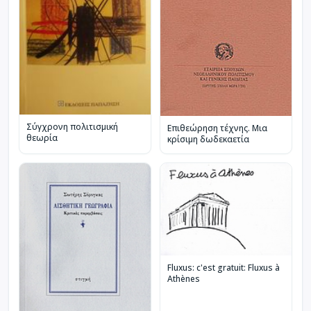
Σύγχρονη πολιτισμική
Επιθεώρηση τέχνης. Μια
θεωρία
κρίσιμη δωδεκαετία
Fluxus: c'est gratuit: Fluxus à
Athènes