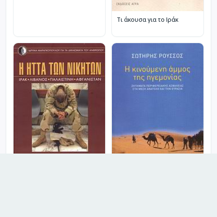
Τι άκουσα για το Ιράκ
Η ήττα των νικητών
Η κινούμενη άμμος της
ηγεμονίας