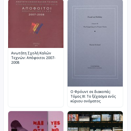
Ανωτάτη Σχολή Καλών
Τεχνών: Απόφοιτοι 2007-
2008
Ο Φρόυντ σε διακοπές:
Τόμος ΙΙΙ: Το ξέχασμα ενός
κύριου ονόματος