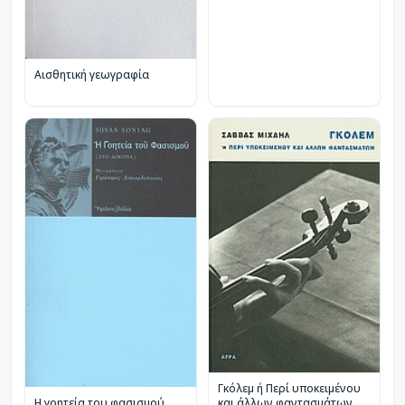
Αισθητική γεωγραφία
Γκόλεμ ή Περί υποκειμένου
Η γοητεία του φασισμού
και άλλων φαντασμάτων