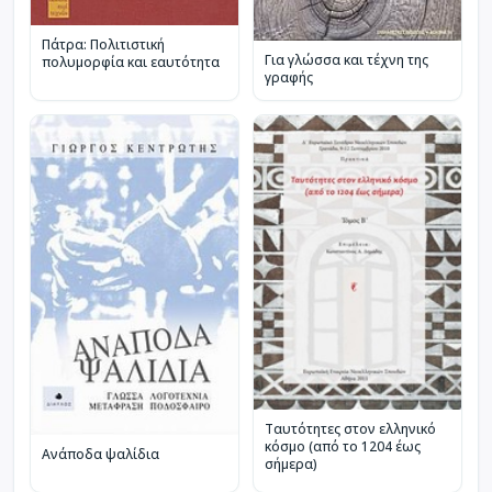
Πάτρα: Πολιτιστική
Για γλώσσα και τέχνη της
πολυμορφία και εαυτότητα
γραφής
Ταυτότητες στον ελληνικό
κόσμο (από το 1204 έως
Ανάποδα ψαλίδια
σήμερα)