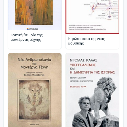
Κριτική θεωρία της
Η φιλοσοφία της νέας
μοντέρνας τέχνης
μουσικής