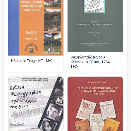
Εγκυκλοπαίδεια του
Ηλειακά: Τεύχη ΚΓ' - ΜΑ'
ελληνικού Τύπου 1784 -
1974