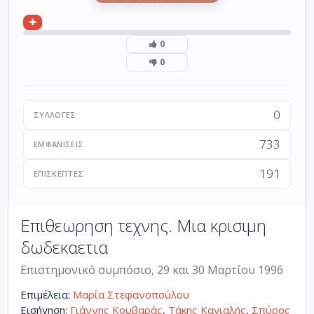
0
0
0
ΣΥΛΛΟΓΈΣ
733
ΕΜΦΑΝΊΣΕΙΣ
191
ΕΠΙΣΚΈΠΤΕΣ
Επιθεωρηση τεχνης. Μια κρισιμη
δωδεκαετια
Επιστημονικό συμπόσιο, 29 και 30 Μαρτίου 1996
Επιμέλεια:
Μαρία Στεφανοπούλου
Εισήγηση:
Γιάννης Κουβαράς
,
Τάκης Καγιαλής
,
Σπύρος