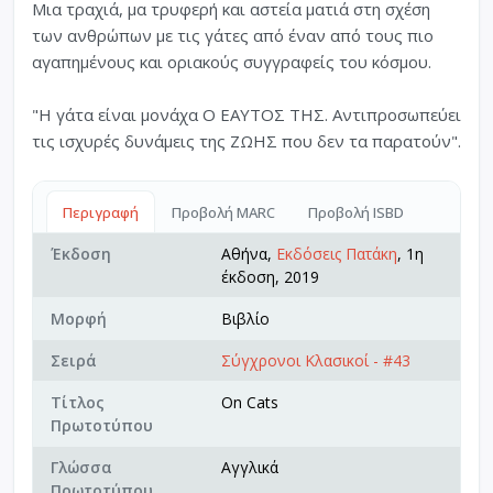
Μια τραχιά, μα τρυφερή και αστεία ματιά στη σχέση
των ανθρώπων με τις γάτες από έναν από τους πιο
αγαπημένους και οριακούς συγγραφείς του κόσμου.
"Η γάτα είναι μονάχα Ο ΕΑΥΤΟΣ ΤΗΣ. Αντιπροσωπεύει
τις ισχυρές δυνάμεις της ΖΩΗΣ που δεν τα παρατούν".
Περιγραφή
Προβολή MARC
Προβολή ISBD
Έκδοση
Αθήνα,
Εκδόσεις Πατάκη
, 1η
έκδοση, 2019
Μορφή
Βιβλίο
Σειρά
Σύγχρονοι Κλασικοί - #43
Τίτλος
On Cats
Πρωτοτύπου
Γλώσσα
Αγγλικά
Πρωτοτύπου