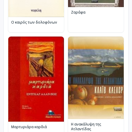
Ζαράφα
Ο καιρός των δολοφόνων
Η ανακάλυψη της
Μαρτυριάρα καρδιά
Ατλαντίδας