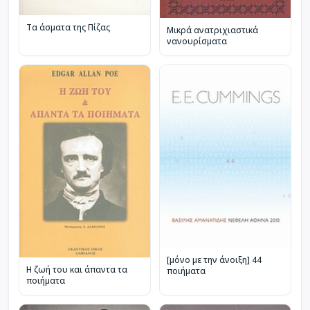
Τα άσματα της Πίζας
Μικρά ανατριχιαστικά
νανουρίσματα
[μόνο με την άνοιξη] 44
Η ζωή του και άπαντα τα
ποιήματα
ποιήματα