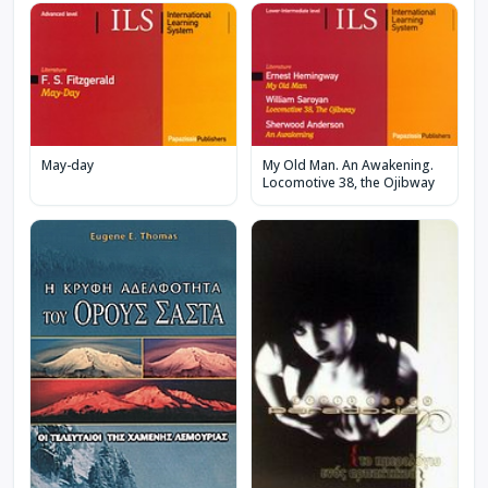
May-day
My Old Man. An Awakening.
Locomotive 38, the Ojibway