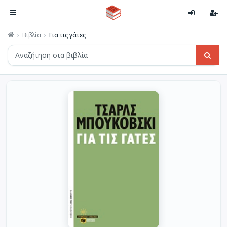
Βιβλία
Για τις γάτες