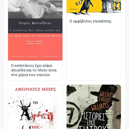
Ο αμφίβολος επισκέπτης
Ο καπετάνιος έχει κόψει
αλυσίδα και το πλοίο είναι
στα χέρια των ναυτών