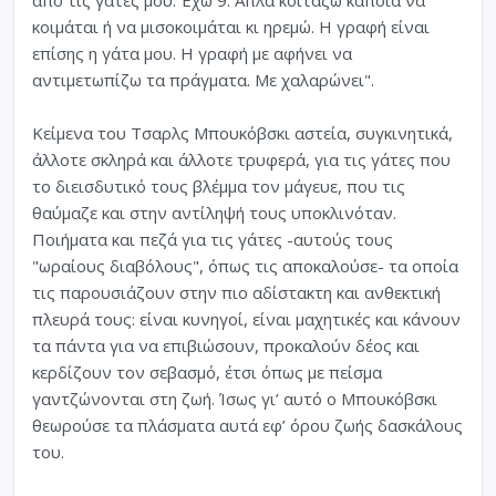
κοιμάται ή να μισοκοιμάται κι ηρεμώ. Η γραφή είναι
επίσης η γάτα μου. Η γραφή με αφήνει να
αντιμετωπίζω τα πράγματα. Με χαλαρώνει".
Κείμενα του Τσαρλς Μπουκόβσκι αστεία, συγκινητικά,
άλλοτε σκληρά και άλλοτε τρυφερά, για τις γάτες που
το διεισδυτικό τους βλέμμα τον μάγευε, που τις
θαύμαζε και στην αντίληψή τους υποκλινόταν.
Ποιήματα και πεζά για τις γάτες -αυτούς τους
"ωραίους διαβόλους", όπως τις αποκαλούσε- τα οποία
τις παρουσιάζουν στην πιο αδίστακτη και ανθεκτική
πλευρά τους: είναι κυνηγοί, είναι μαχητικές και κάνουν
τα πάντα για να επιβιώσουν, προκαλούν δέος και
κερδίζουν τον σεβασμό, έτσι όπως με πείσμα
γαντζώνονται στη ζωή. Ίσως γι’ αυτό ο Μπουκόβσκι
θεωρούσε τα πλάσματα αυτά εφ’ όρου ζωής δασκάλους
του.