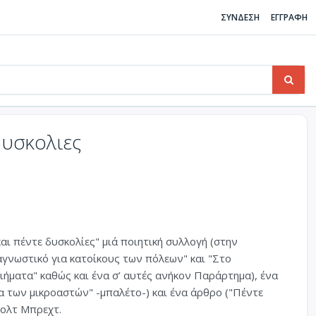
ΣΥΝΔΕΣΗ
ΕΓΓΡΑΦΗ
δυσκολιες
αι πέντε δυσκολίες" μιά ποιητική συλλογή (στην
γνωστικό για κατοίκους των πόλεων" και "Στο
ήματα" καθώς και ένα σ’ αυτές ανήκον Παράρτημα), ένα
α των μικροαστών" -μπαλέτο-) και ένα άρθρο ("Πέντε
τολτ Μπρεχτ.