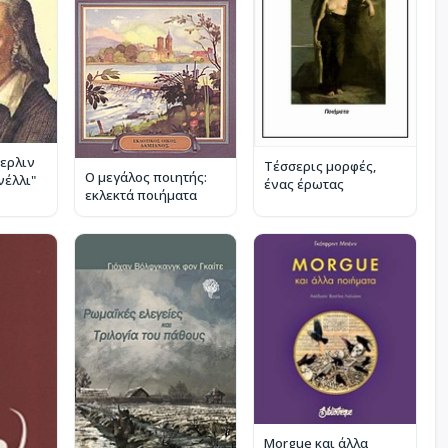
τερλιν
Τέσσερις μορφές,
Ο μεγάλος ποιητής:
νέλλι"
ένας έρωτας
εκλεκτά ποιήματα
Morgue και άλλα