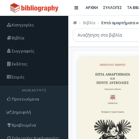
ΑΡΧΙΚΗ
ΣΥΛΛΟΓΕΣ
ΤΑ ΒΙ
Βιβλία
Επτά αμαρτήματα κα
Κατηγορίες
Βιβλία
Συγγραφείς
Εκδότες
Σειρές
ΑΝΑΚΑΛΎΨΤΕ
Προτεινόμενα
Δημοφιλή
Βραβευμένα
Τελευταίες Κυκλοφορίες