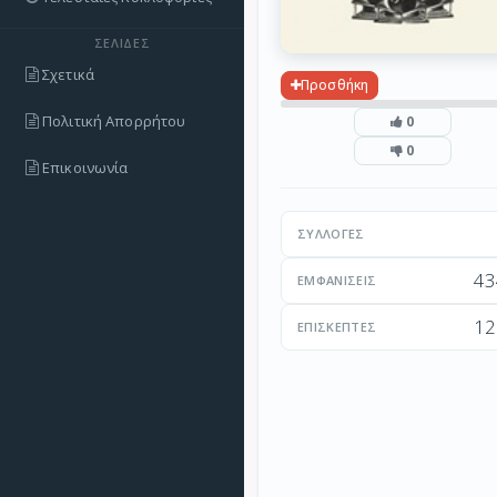
ΣΕΛΊΔΕΣ
Σχετικά
Προσθήκη
Πολιτική Απορρήτου
0
0
Επικοινωνία
ΣΥΛΛΟΓΈΣ
43
ΕΜΦΑΝΊΣΕΙΣ
12
ΕΠΙΣΚΈΠΤΕΣ