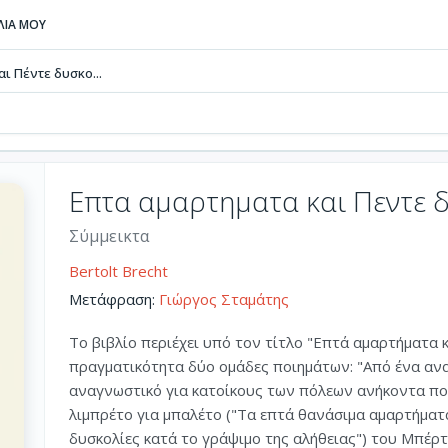
ΒΛΙΑ ΜΟΥ
ι Πέντε δυσκο...
Επτα αμαρτηματα και Πεντε 
Σύμμεικτα
Bertolt Brecht
Μετάφραση:
Γιώργος Σταμάτης
Το βιβλίο περιέχει υπό τον τίτλο "Επτά αμαρτήματα κ
πραγματικότητα δύο ομάδες ποιημάτων: "Από ένα ανα
αναγνωστικό για κατοίκους των πόλεων ανήκοντα ποι
λιμπρέτο για μπαλέτο ("Τα επτά θανάσιμα αμαρτήματ
δυσκολίες κατά το γράψιμο της αλήθειας") του Μπέρ