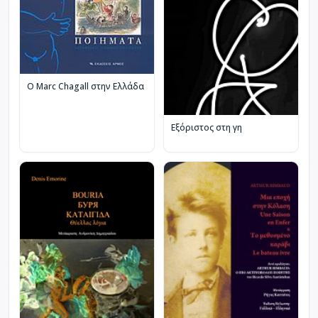
Ο Marc Chagall στην Ελλάδα
Εξόριστος στη γη