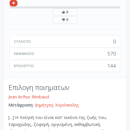
0
0
0
ΣΥΛΛΟΓΈΣ
570
ΕΜΦΑΝΊΣΕΙΣ
144
ΕΠΙΣΚΈΠΤΕΣ
Επιλογη ποιηματων
Jean Arthur Rimbaud
Μετάφραση:
Δημήτρης Χορόσκελης
[...] Η ποίησή του είναι κατ' εικόνα της ζωής του,
ταραχώδης, ζοφερή, οργισμένη, εκθαμβωτική,