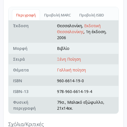
Περιγραφή
Προβολή MARC
Προβολή ISBD
Έκδοση
Θεσσαλονίκη,
Εκδοτική
Θεσσαλονίκης
, 1η έκδοση,
2006
Μορφή
Βιβλίο
Σειρά
Ξένη Ποίηση
Θέματα
Γαλλική ποίηση
ISBN
960-6614-19-0
ISBN-13
978-960-6614-19-4
Φυσική
79σ., Μαλακό εξώφυλλο,
περιγραφή
21x14εκ.
Σχόλια/Κριτικές