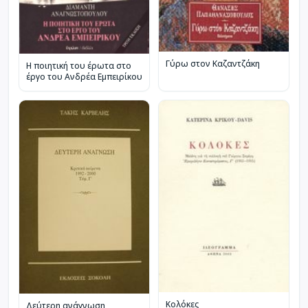
Γύρω στον Καζαντζάκη
Η ποιητική του έρωτα στο
έργο του Ανδρέα Εμπειρίκου
Κολόκες
Δεύτερη ανάγνωση