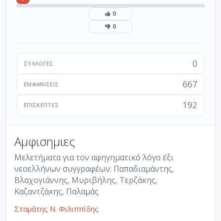
0
0
0
ΣΥΛΛΟΓΈΣ
667
ΕΜΦΑΝΊΣΕΙΣ
192
ΕΠΙΣΚΈΠΤΕΣ
Αμφισημιες
Μελετήματα για τον αφηγηματικό λόγο έξι
νεοελλήνων συγγραφέων: Παπαδιαμάντης,
Βλαχογιάννης, Μυριβήλης, Τερζάκης,
Καζαντζάκης, Παλαμάς
Σταμάτης Ν. Φιλιππίδης