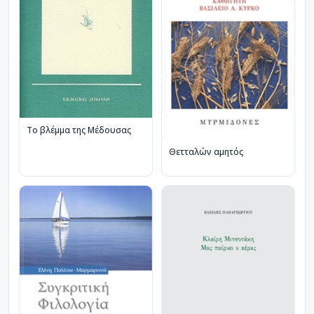
Το βλέμμα της Μέδουσας
Θετταλών αμητός