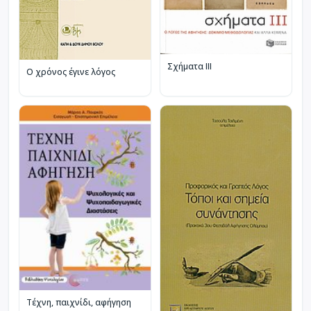
Σχήματα ΙΙΙ
Ο χρόνος έγινε λόγος
Τέχνη, παιχνίδι, αφήγηση