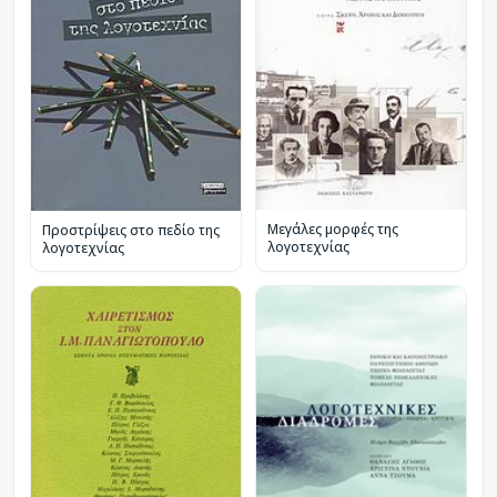
Μεγάλες μορφές της
Προστρίψεις στο πεδίο της
λογοτεχνίας
λογοτεχνίας