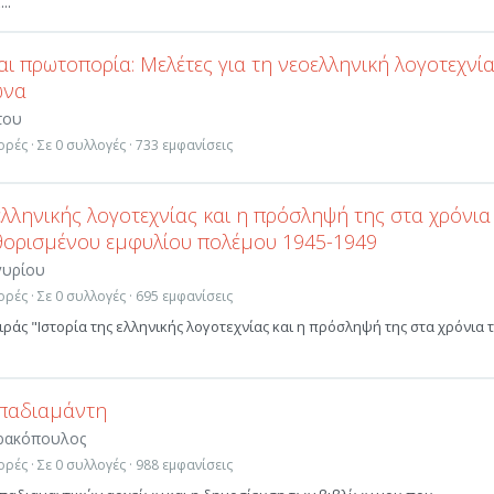
..
ι πρωτοπορία: Μελέτες για τη νεοελληνική λογοτεχνί
ώνα
του
ρές · Σε 0 συλλογές · 733 εμφανίσεις
ελληνικής λογοτεχνίας και η πρόσληψή της στα χρόνια
θορισμένου εμφυλίου πολέμου 1945-1949
γυρίου
ρές · Σε 0 συλλογές · 695 εμφανίσεις
ειράς "Ιστορία της ελληνικής λογοτεχνίας και η πρόσληψή της στα χρόνια 
παδιαμάντη
τρακόπουλος
ρές · Σε 0 συλλογές · 988 εμφανίσεις