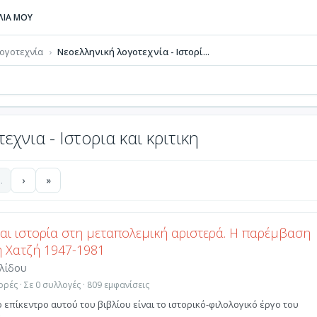
ΒΛΙΑ ΜΟΥ
ογοτεχνία
Νεοελληνική λογοτεχνία - Ιστορί...
χνια - Ιστορια και κριτικη
…
›
»
και ιστορία στη μεταπολεμική αριστερά. Η παρέμβαση
 Χατζή 1947-1981
ολίδου
ρές · Σε 0 συλλογές · 809 εμφανίσεις
ο επίκεντρο αυτού του βιβλίου είναι το ιστορικό-φιλολογικό έργο του