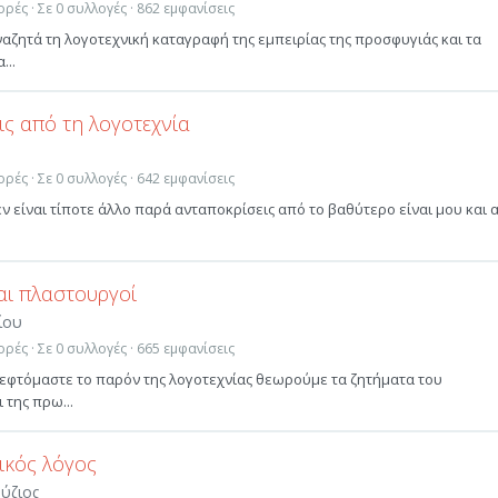
ρές · Σε 0 συλλογές · 862 εμφανίσεις
ναζητά τη λογοτεχνική καταγραφή της εμπειρίας της προσφυγιάς και τα
...
ις από τη λογοτεχνία
ρές · Σε 0 συλλογές · 642 εμφανίσεις
εν είναι τίποτε άλλο παρά ανταποκρίσεις από το βαθύτερο είναι μου και 
αι πλαστουργοί
ίου
ρές · Σε 0 συλλογές · 665 εμφανίσεις
κεφτόμαστε το παρόν της λογοτεχνίας θεωρούμε τα ζητήματα του
 της πρω...
ικός λόγος
ύζιος