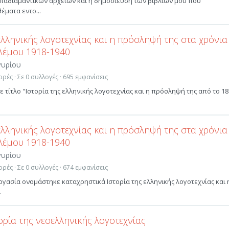
παδιαμαντικών αρχείων και η δημοσίευση των βιβλίων μου που
έματα εντο...
ελληνικής λογοτεχνίας και η πρόσληψή της στα χρόνια
λέμου 1918-1940
γυρίου
ρές · Σε 0 συλλογές · 695 εμφανίσεις
ε τίτλο "Ιστορία της ελληνικής λογοτεχνίας και η πρόσληψή της από το 1
ελληνικής λογοτεχνίας και η πρόσληψή της στα χρόνια
λέμου 1918-1940
γυρίου
ρές · Σε 0 συλλογές · 674 εμφανίσεις
γασία ονομάστηκε καταχρηστικά Ιστορία της ελληνικής λογοτεχνίας και 
.
ορία της νεοελληνικής λογοτεχνίας