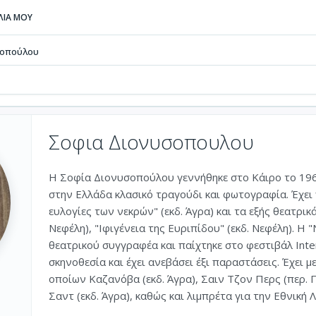
ΒΛΙΑ ΜΟΥ
σοπούλου
Σοφια Διονυσοπουλου
Η Σοφία Διονυσοπούλου γεννήθηκε στο Κάιρο το 196
στην Ελλάδα κλασικό τραγούδι και φωτογραφία. Έχει 
ευλογίες των νεκρών" (εκδ. Άγρα) και τα εξής θεατρικά
Νεφέλη), "Ιφιγένεια της Ευριπίδου" (εκδ. Νεφέλη). 
θεατρικού συγγραφέα και παίχτηκε στο φεστιβάλ Inter
σκηνοθεσία και έχει ανεβάσει έξι παραστάσεις. Έχει
οποίων Καζανόβα (εκδ. Άγρα), Σαιν Τζον Περς (περ. Π
Σαντ (εκδ. Άγρα), καθώς και λιμπρέτα για την Εθνική 