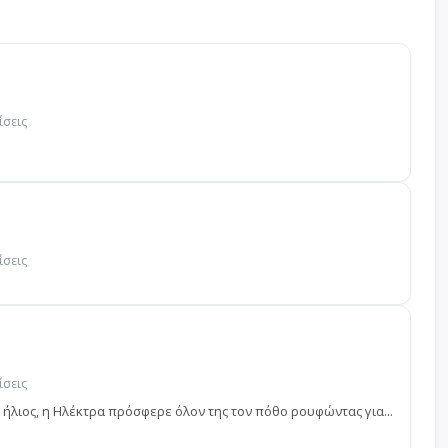
ίσεις
ίσεις
ίσεις
ήλιος, η Ηλέκτρα πρόσφερε όλον της τον πόθο ρουφώντας για...