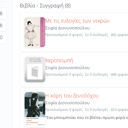
Βιβλία - Συγγραφή (8)
8
Με τις ευλογίες των νεκρών
8
Σοφία Διονυσοπούλου
Προτεινόμενο 0 φορές · Σε 0 συλλογές · 462 εμφαν
0
Νεροπομπή
Σοφία Διονυσοπούλου
Προτεινόμενο 0 φορές · Σε 0 συλλογές · 468 εμφαν
Η κόρη του ξενοδόχου
Σοφία Διονυσοπούλου
Προτεινόμενο 0 φορές · Σε 0 συλλογές · 424 εμφαν
"Σαν μπουμπούκι που το βλέπει πρώτη φορά ο 