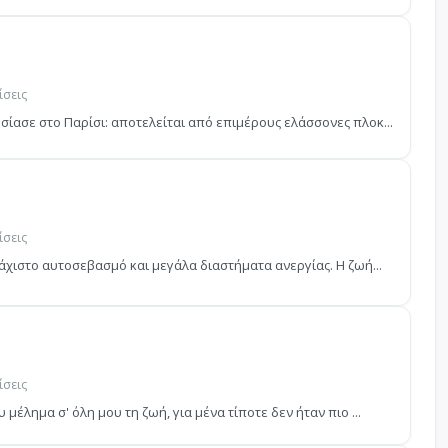
ίσεις
ίασε στο Παρίσι: αποτελείται από επιμέρους ελάσσονες πλοκ...
ίσεις
άχιστο αυτοσεβασμό και μεγάλα διαστήματα ανεργίας. Η ζωή...
ίσεις
μέλημα σ' όλη μου τη ζωή, για μένα τίποτε δεν ήταν πιο ...