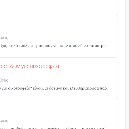
ίσεις
 εξαιρετικά ευάλωτα, μπορούν να αφανιστούν ή να καταστρα...
ρασίδων για οικοτροφεία
ίσεις
για οικοτροφεία" είναι μια άσεμνη και ελευθεριάζουσα παρ...
ίσεις
ει να αποδοθεί στη φωτογραφία σε σχέση με τις άλλες καλέ...