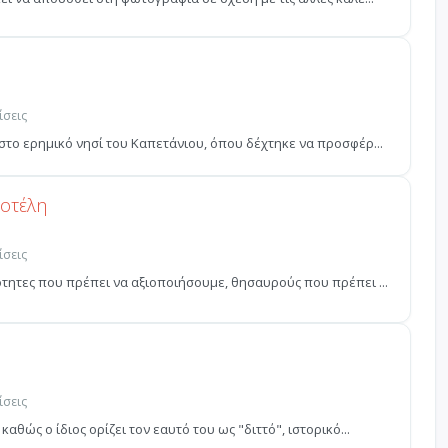
ίσεις
στο ερημικό νησί του Καπετάνιου, όπου δέχτηκε να προσφέρ...
τοτέλη
ίσεις
τητες που πρέπει να αξιοποιήσουμε, θησαυρούς που πρέπει ...
ίσεις
αθώς ο ίδιος ορίζει τον εαυτό του ως "διττό", ιστορικό...