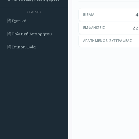
ΣΕΛΊΔΕΣ
4
ΒΙΒΛΊΑ
Σχετικά
22
ΕΜΦΑΝΊΣΕΙΣ
Πολιτική Απορρήτου
ΑΓΑΠΗΜΈΝΟΣ ΣΥΓΓΡΑΦΈΑΣ
Επικοινωνία