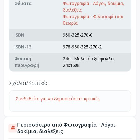
Θέματα
Φωτογραφία - Λόγοι, δοκίμια,
διαλέξεις
Φωτογραφία - Φιλοσοφία και
θεωρία
ISBN
960-325-270-0
ISBN-13
978-960-325-270-2
Φυσική
24σ., Μαλακό εξώφυλλο,
περιγραφή
24x16εκ.
Σχόλια/Κριτικές
Συνδεθείτε για να δημοσιεύσετε κριτικές
Περισσότερα από Φωτογραφία - Λόγοι,
δοκίμια, διαλέξεις