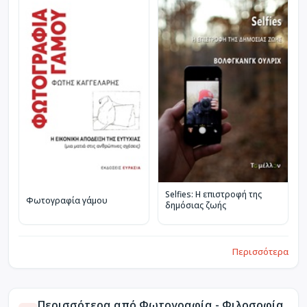
Selfies: Η επιστροφή της
Φωτογραφία γάμου
δημόσιας ζωής
Περισσότερα
Περισσότερα από Φωτογραφία - Φιλοσοφία