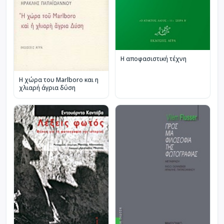
Η αποφασιστική τέχνη
Η χώρα του Marlboro και η
χλιαρή άγρια δύση