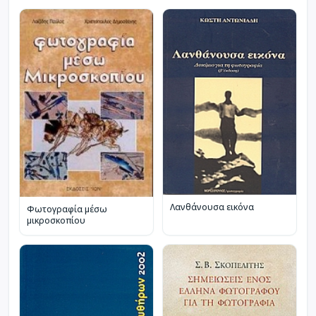
Λανθάνουσα εικόνα
Φωτογραφία μέσω
μικροσκοπίου