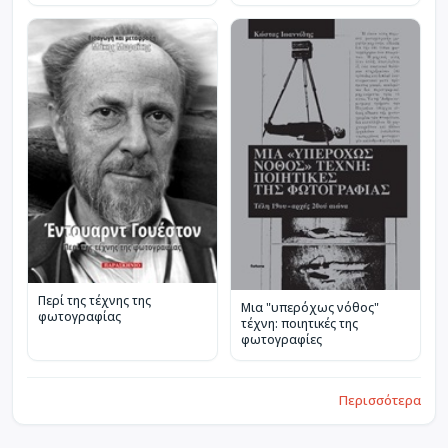
Περί της τέχνης της
Μια "υπερόχως νόθος"
φωτογραφίας
τέχνη: ποιητικές της
φωτογραφίες
Περισσότερα