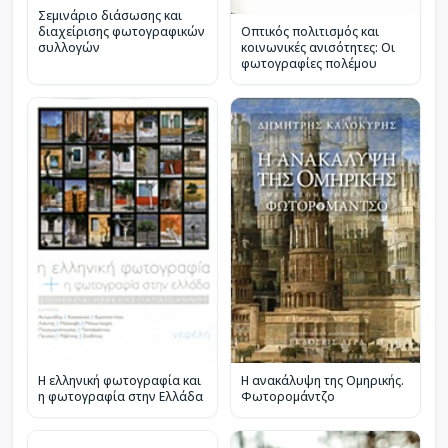
Σεμινάριο διάσωσης και
διαχείρισης φωτογραφικών
Οπτικός πολιτισμός και
συλλογών
κοινωνικές ανισότητες: Οι
φωτογραφίες πολέμου
Η ελληνική φωτογραφία και
Η ανακάλυψη της Ομηρικής.
η φωτογραφία στην Ελλάδα
Φωτορομάντζο