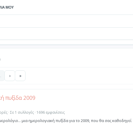
ΒΛΙΑ ΜΟΥ
)
…
›
»
ή πυξίδα 2009
ρές · Σε 1 συλλογές · 1696 εμφανίσεις
ερολόγιο... μια ημερολογιακή πυξίδα για το 2009, που θα σας καθοδηγεί
.