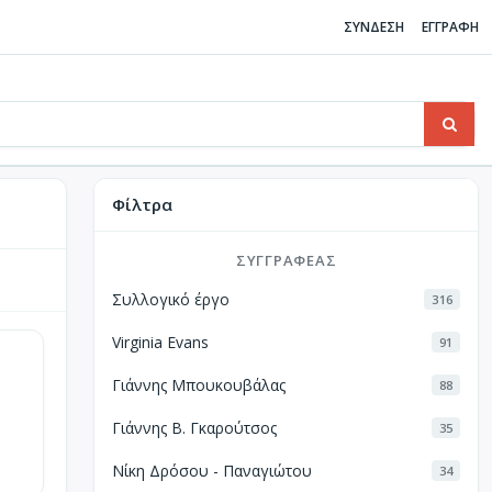
ΣΥΝΔΕΣΗ
ΕΓΓΡΑΦΗ
Φίλτρα
ΣΥΓΓΡΑΦΈΑΣ
Συλλογικό έργο
316
Virginia Evans
91
Γιάννης Μπουκουβάλας
88
Γιάννης Β. Γκαρούτσος
35
Νίκη Δρόσου - Παναγιώτου
34