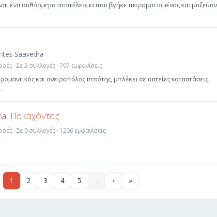
είναι ένα αυθόρμητο αποτέλεσμα που βγήκε πειραματισμένος και μαζεύον
ntes Saavedra
ρές · Σε 2 συλλογές · 797 εμφανίσεις
 ρομαντικός και ονειροπόλος ιππότης, μπλέκει σε αστείες καταστάσεις,
.
ma: Ποκαχόντας
ρές · Σε 0 συλλογές · 1206 εμφανίσεις
1
2
3
4
5
…
›
»