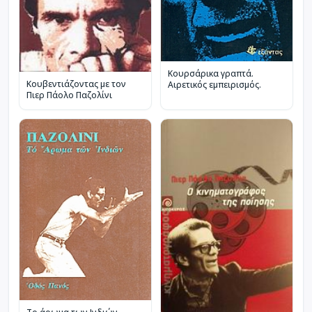
Κουρσάρικα γραπτά.
Κουβεντιάζοντας με τον
Αιρετικός εμπειρισμός.
Πιερ Πάολο Παζολίνι