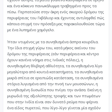
και ένα κόκκινο πανωκάλυμμα τραβηγμένο προς τα
πίσω. Περπατούσε στην άκρη ενός σκιερού δρόμου της
περιφέρειας του Γκβάλιορ και έχοντας αντιληφθεί πώς
κάποια στιγμή τον πρόσεξα μας παρακολουθούσε τώρα
με ένα λυπημένο χαμόγελο.
Ήταν ντυμένος με τα συνηθισμένα άσπρα κουρέλια.
Την ίδια στιγμή γύρω του, κατά μήκος εκείνου του
δρόμου της περιφέρειας (εάν περιφέρεια και κέντρο
έχουν κανένα νόημα στις Ινδικές πόλεις), η
συνηθισμένη θλιβερή αθλιότητα, τα συνηθισμένα λίγο
μεγαλύτερα από κουτιά καταστήματα, τα συνηθισμένα
μικρά σπίτια σε ερειπιώδη κατάσταση, τα συνηθισμένα
στόρια λυγισμένα από την πνοή των μουσσώνων, η
συνηθισμένη δυσωδία που πνίγει την ανάσα. Εκείνη η
μυρωδιά της αξιολύπητης τροφής και των πτωμάτων
που στην Ινδία είναι σαν δυνατό ρεύμα που φέρνει
ένα είδος πυρετού, που λίγο-λίγο γίνεται μία σχεδόν