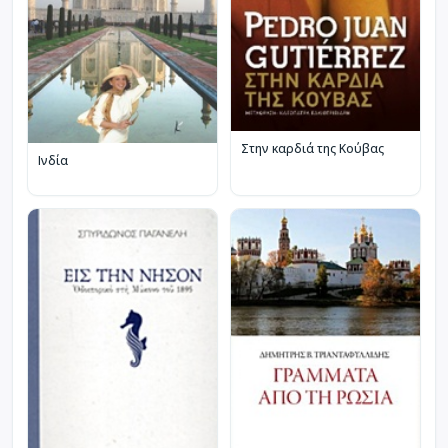
Στην καρδιά της Κούβας
Ινδία