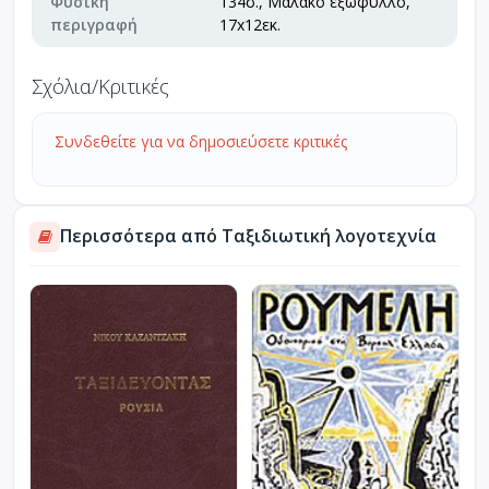
Φυσική
134σ., Μαλακό εξώφυλλο,
περιγραφή
17x12εκ.
Σχόλια/Κριτικές
Συνδεθείτε για να δημοσιεύσετε κριτικές
Περισσότερα από Ταξιδιωτική λογοτεχνία