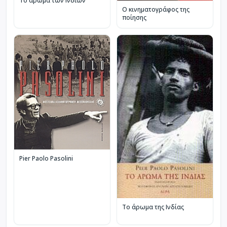
Το άρωμα των Ινδιών
Ο κινηματογράφος της
ποίησης
Pier Paolo Pasolini
Το άρωμα της Ινδίας