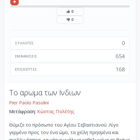
0
0
0
ΣΥΛΛΟΓΈΣ
654
ΕΜΦΑΝΊΣΕΙΣ
168
ΕΠΙΣΚΈΠΤΕΣ
Το αρωμα των Ινδιων
Pier Paolo Pasolini
Μετάφραση:
Κώστας Πολέτης
Θύμιζε το πρόσωπο του Αγίου Σεβαστιανού. Λίγο
γερμένο προς τον ένα ώμο, τα χείλη πρησμένα και
σχεδόν άσπρα, τα μάτια γυάλινα καθηλωμένα σε θρήνο