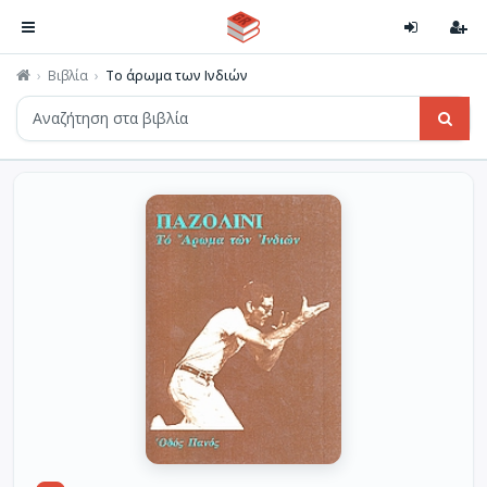
Βιβλία
Το άρωμα των Ινδιών