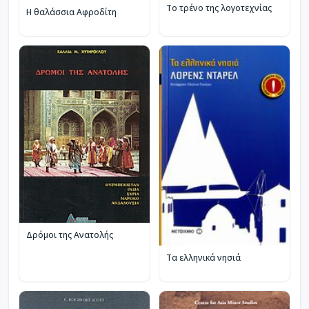
Το τρένο της λογοτεχνίας
Η θαλάσσια Αφροδίτη
Δρόμοι της Ανατολής
Τα ελληνικά νησιά