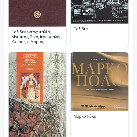
Ταξίδια
Ταξιδεύοντας: Ιταλία,
Αίγυπτος, Σινά, Ιερουσαλήμ,
Κύπρος, ο Μοριάς
Μάρκο Πόλο