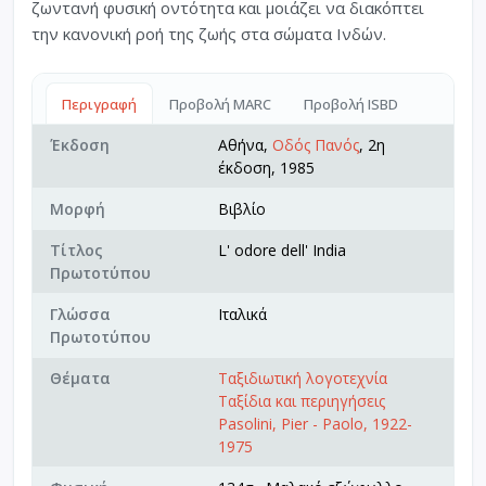
ζωντανή φυσική οντότητα και μοιάζει να διακόπτει
την κανονική ροή της ζωής στα σώματα Ινδών.
Περιγραφή
Προβολή MARC
Προβολή ISBD
Έκδοση
Αθήνα,
Οδός Πανός
, 2η
έκδοση, 1985
Μορφή
Βιβλίο
Τίτλος
L' odore dell' India
Πρωτοτύπου
Γλώσσα
Ιταλικά
Πρωτοτύπου
Θέματα
Ταξιδιωτική λογοτεχνία
Ταξίδια και περιηγήσεις
Pasolini, Pier - Paolo, 1922-
1975