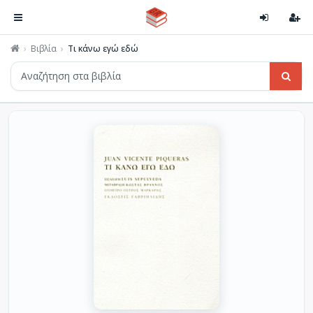
Βιβλία
Τι κάνω εγώ εδώ