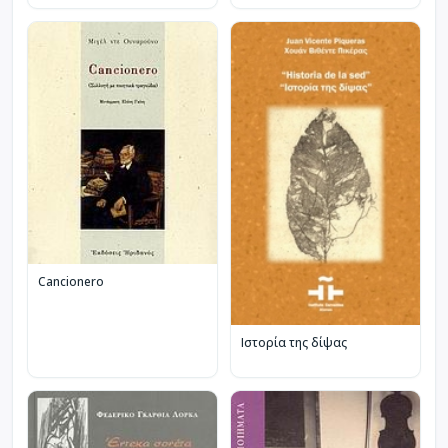
Cancionero
Ιστορία της δίψας