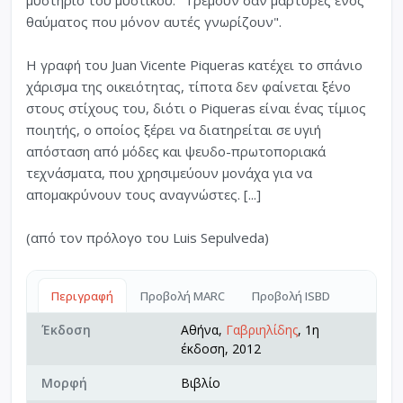
θαύματος που μόνον αυτές γνωρίζουν".
Η γραφή του Juan Vicente Piqueras κατέχει το σπάνιο
χάρισμα της οικειότητας, τίποτα δεν φαίνεται ξένο
στους στίχους του, διότι ο Piqueras είναι ένας τίμιος
ποιητής, ο οποίος ξέρει να διατηρείται σε υγιή
απόσταση από μόδες και ψευδο-πρωτοποριακά
τεχνάσματα, που χρησιμεύουν μονάχα για να
απομακρύνουν τους αναγνώστες. [...]
(από τον πρόλογο του Luis Sepulveda)
Περιγραφή
Προβολή MARC
Προβολή ISBD
Έκδοση
Αθήνα,
Γαβριηλίδης
, 1η
έκδοση, 2012
Μορφή
Βιβλίο