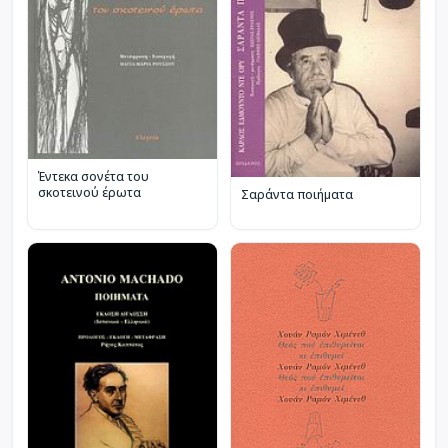
Έντεκα σονέτα του
σκοτεινού έρωτα
Σαράντα ποιήματα