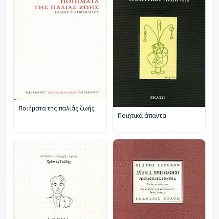
Ποιήματα της παλιάς ζωής
Ποιητικά άπαντα