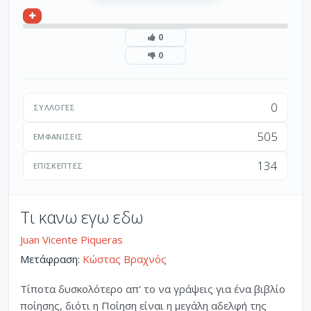
0
0
0
ΣΥΛΛΟΓΈΣ
505
ΕΜΦΑΝΊΣΕΙΣ
134
ΕΠΙΣΚΈΠΤΕΣ
Τι κανω εγω εδω
Juan Vicente Piqueras
Μετάφραση:
Κώστας Βραχνός
Τίποτα δυσκολότερο απ' το να γράψεις για ένα βιβλίο
ποίησης, διότι η Ποίηση είναι η μεγάλη αδελφή της