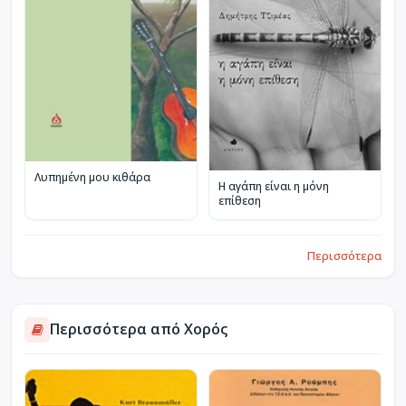
Λυπημένη μου κιθάρα
Η αγάπη είναι η μόνη
επίθεση
Περισσότερα
Περισσότερα από Χορός