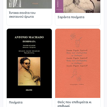
Έντεκα σονέτα του
σκοτεινού έρωτα
Σαράντα ποιήματα
Θεός που επιθυμείται κι
Ποιήματα
επιθυμεί