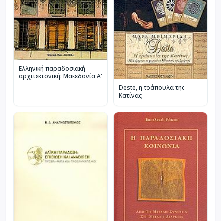
Ελληνική παραδοσιακή
αρχιτεκτονική: Μακεδονία Α'
Deste, η τράπουλα της
Κατίνας