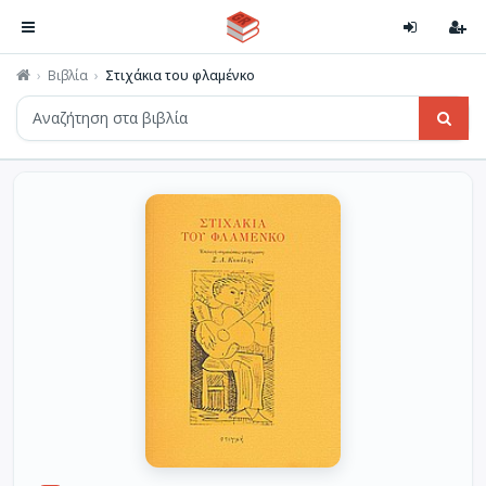
Βιβλία
Στιχάκια του φλαμένκο