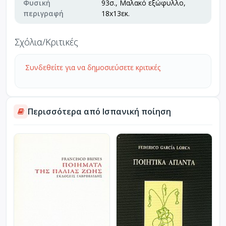
Φυσική
93σ., Μαλακό εξώφυλλο,
περιγραφή
18x13εκ.
Σχόλια/Κριτικές
Συνδεθείτε για να δημοσιεύσετε κριτικές
Περισσότερα από Ισπανική ποίηση