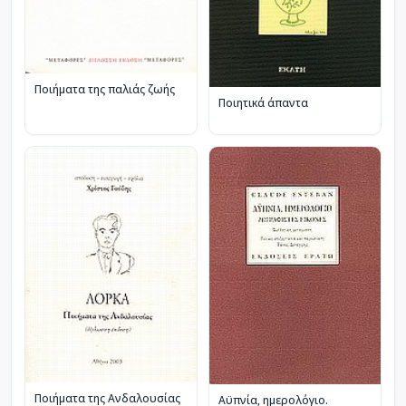
Ποιήματα της παλιάς ζωής
Ποιητικά άπαντα
Ποιήματα της Ανδαλουσίας
Αϋπνία, ημερολόγιο.