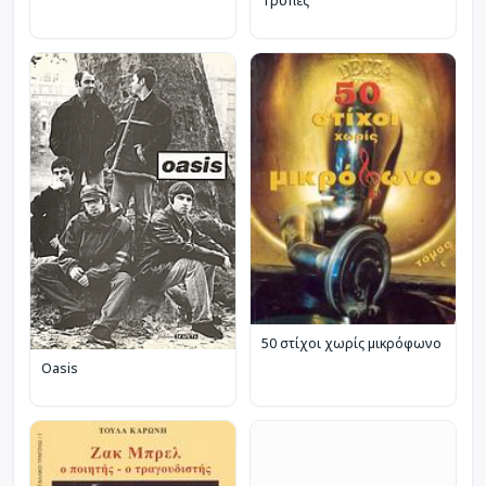
Τρύπες
50 στίχοι χωρίς μικρόφωνο
Oasis