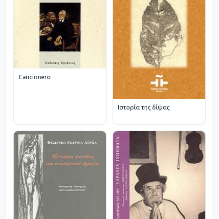
Cancionero
Ιστορία της δίψας