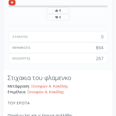
0
0
0
ΣΥΛΛΟΓΈΣ
864
ΕΜΦΑΝΊΣΕΙΣ
267
ΕΠΙΣΚΈΠΤΕΣ
Στιχακια του φλαμενκο
Μετάφραση:
Ξενοφών Α. Κοκόλης
Επιμέλεια:
Ξενοφών Α. Κοκόλης
ΤΟΥ ΕΡΩΤΑ
Πηγαίνω λες και μ' έχουνε συλλάβει: