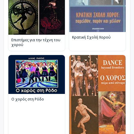
Κρατική Σχολή Χορού
Επιστήμες για την τέχνη του
χορού
Ο χορός στη Ρόδο