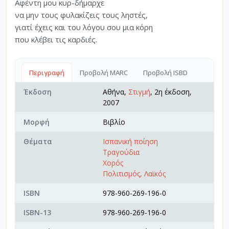
Αφέντη μου κυρ-δήμαρχε
να μην τους φυλακίζεις τους ληστές,
γιατί έχεις και του λόγου σου μια κόρη
που κλέβει τις καρδιές.
Περιγραφή
Προβολή MARC
Προβολή ISBD
Έκδοση
Αθήνα,
Στιγμή
, 2η έκδοση,
2007
Μορφή
Βιβλίο
Θέματα
Ισπανική ποίηση
Τραγούδια
Χορός
Πολιτισμός, Λαϊκός
ISBN
978-960-269-196-0
ISBN-13
978-960-269-196-0