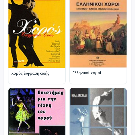
Ελληνικοί χοροί
Χορός έκφραση ζωής