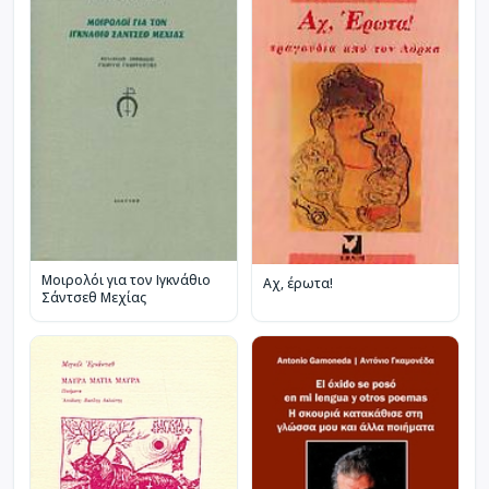
Μοιρολόι για τον Ιγκνάθιο
Αχ, έρωτα!
Σάντσεθ Μεχίας