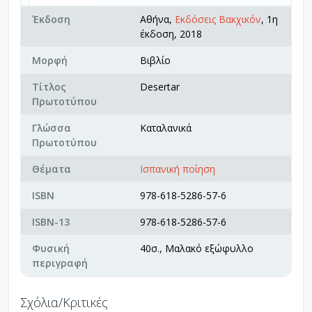
Έκδοση
Αθήνα,
Εκδόσεις Βακχικόν
, 1η
έκδοση, 2018
Μορφή
Βιβλίο
Τίτλος
Desertar
Πρωτοτύπου
Γλώσσα
Καταλανικά
Πρωτοτύπου
Θέματα
Ισπανική ποίηση
ISBN
978-618-5286-57-6
ISBN-13
978-618-5286-57-6
Φυσική
40σ., Μαλακό εξώφυλλο
περιγραφή
Σχόλια/Κριτικές