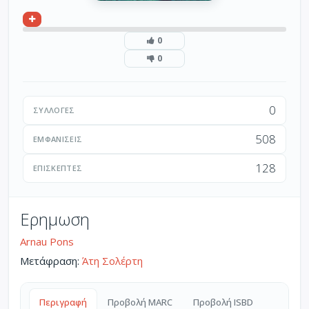
0
0
0
ΣΥΛΛΟΓΈΣ
508
ΕΜΦΑΝΊΣΕΙΣ
128
ΕΠΙΣΚΈΠΤΕΣ
Ερημωση
Arnau Pons
Μετάφραση:
Άτη Σολέρτη
Περιγραφή
Προβολή MARC
Προβολή ISBD