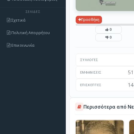
ΣΕΛΊΔΕΣ
Προσθήκη
Σχετικά
0
Πολιτική Απορρήτου
0
Επικοινωνία
ΣΥΛΛΟΓΈΣ
51
ΕΜΦΑΝΊΣΕΙΣ
14
ΕΠΙΣΚΈΠΤΕΣ
Περισσότερα από Νε