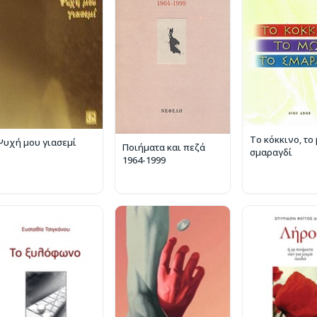
Το κόκκινο, το
Ψυχή μου γιασεμί
Ποιήματα και πεζά
σμαραγδί
1964-1999