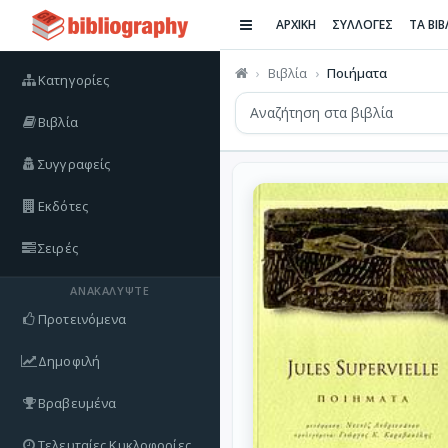
ΑΡΧΙΚΗ
ΣΥΛΛΟΓΕΣ
ΤΑ ΒΙ
Βιβλία
Ποιήματα
Κατηγορίες
Βιβλία
Συγγραφείς
Εκδότες
Σειρές
ΑΝΑΚΑΛΎΨΤΕ
Προτεινόμενα
Δημοφιλή
Βραβευμένα
Τελευταίες Κυκλοφορίες