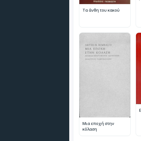
Τα άνθη του κακού
Μια εποχή στην
κόλαση