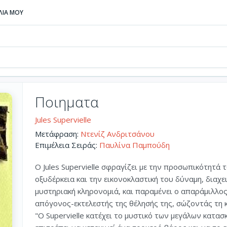
ΒΛΙΑ ΜΟΥ
Ποιηματα
Jules Supervielle
Μετάφραση:
Ντενίζ Ανδριτσάνου
Επιμέλεια Σειράς:
Παυλίνα Παμπούδη
Ο Jules Supervielle σφραγίζει με την προσωπικότητά 
οξυδέρκεια και την εικονοκλαστική του δύναμη, διαχε
μυστηριακή κληρονομιά, και παραμένει ο απαράμιλλο
απόγονος-εκτελεστής της θέλησής της, σώζοντάς τη κ
"Ο Supervielle κατέχει το μυστικό των μεγάλων κατα