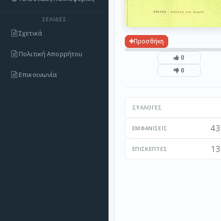
ΣΕΛΊΔΕΣ
Σχετικά
Προσθήκη
Πολιτική Απορρήτου
0
0
Επικοινωνία
ΣΥΛΛΟΓΈΣ
43
ΕΜΦΑΝΊΣΕΙΣ
13
ΕΠΙΣΚΈΠΤΕΣ