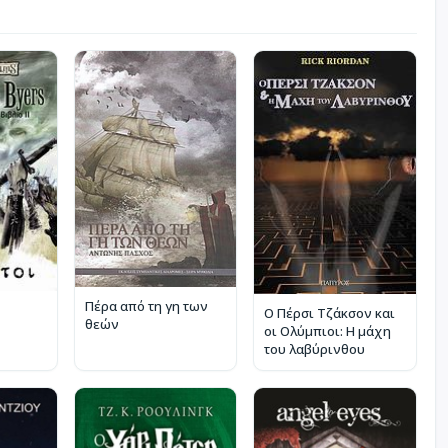
Πέρα από τη γη των
Ο Πέρσι Τζάκσον και
θεών
οι Ολύμπιοι: Η μάχη
του λαβύρινθου