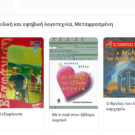
ιδική και εφηβική λογοτεχνία, Μεταφρασμένη
Ο θρύλος του 
καρχαρία
Η εξαφάνιση
Με e-mail στον έβδομο
ουρανό