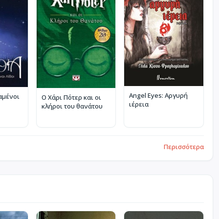
Angel Eyes: Αργυρή
αμένοι
Ο Χάρι Πότερ και οι
ιέρεια
κλήροι του θανάτου
Περισσότερα