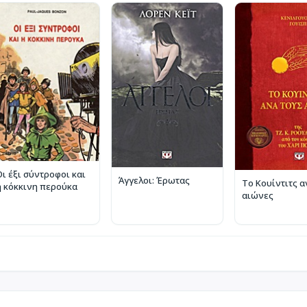
Οι έξι σύντροφοι και
Άγγελοι: Έρωτας
Το Κουίντιτς α
η κόκκινη περούκα
αιώνες