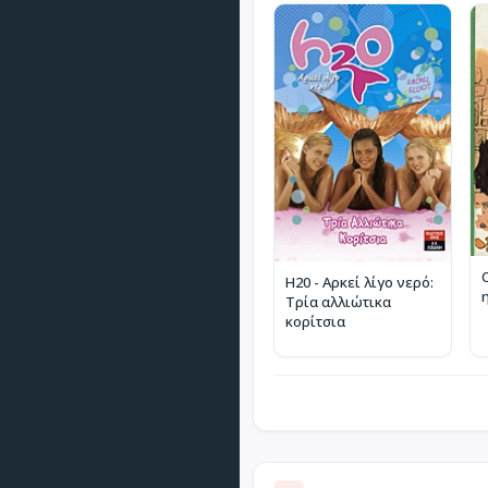
H20 - Αρκεί λίγο νερό:
Τρία αλλιώτικα
κορίτσια