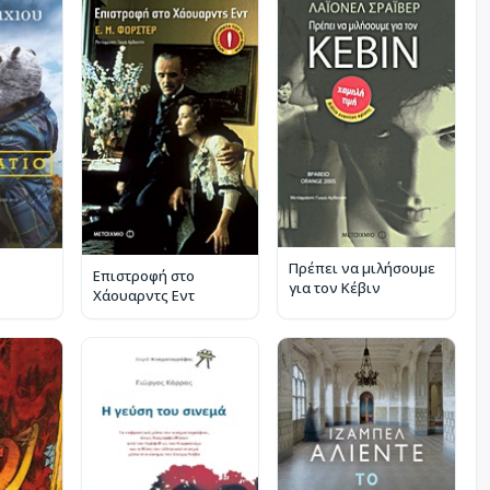
Πρέπει να μιλήσουμε
Επιστροφή στο
για τον Κέβιν
Χάουαρντς Εντ