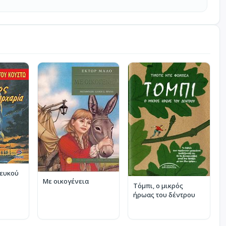
λευκού
Με οικογένεια
Τόμπι, ο μικρός
ήρωας του δέντρου