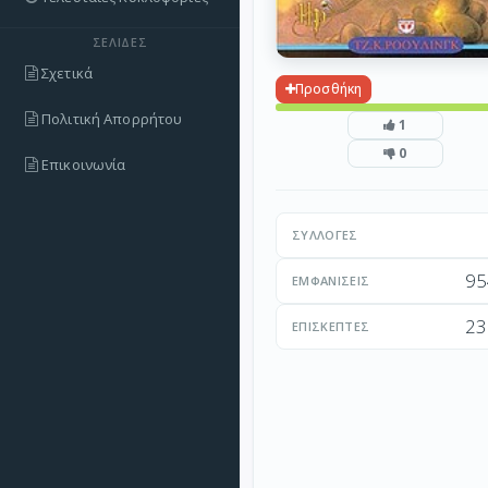
ΣΕΛΊΔΕΣ
Σχετικά
Προσθήκη
Πολιτική Απορρήτου
1
0
Επικοινωνία
ΣΥΛΛΟΓΈΣ
95
ΕΜΦΑΝΊΣΕΙΣ
23
ΕΠΙΣΚΈΠΤΕΣ