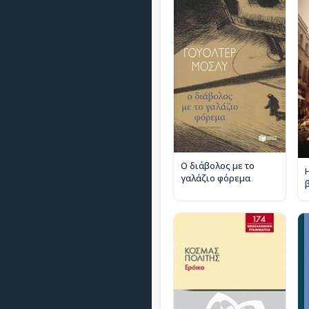
Ο διάβολος με το
γαλάζιο φόρεμα