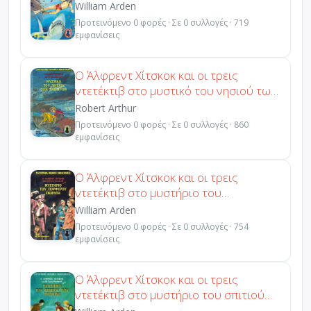
του καρχαρία
William Arden
Προτεινόμενο 0 φορές · Σε 0 συλλογές · 719
εμφανίσεις
Ο Άλφρεντ Χίτσκοκ και οι τρεις
ντετέκτιβ στο μυστικό του νησιού των
σκελετών
Robert Arthur
Προτεινόμενο 0 φορές · Σε 0 συλλογές · 860
εμφανίσεις
Ο Άλφρεντ Χίτσκοκ και οι τρεις
ντετέκτιβ στο μυστήριο του
πορφυρού πειρατή
William Arden
Προτεινόμενο 0 φορές · Σε 0 συλλογές · 754
εμφανίσεις
Ο Άλφρεντ Χίτσκοκ και οι τρεις
ντετέκτιβ στο μυστήριο του σπιτιού
που μίκραινε