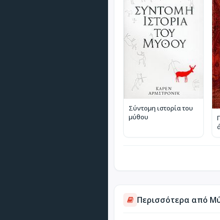
Σύντομη ιστορία του
μύθου
Περισσότερα από Μύ