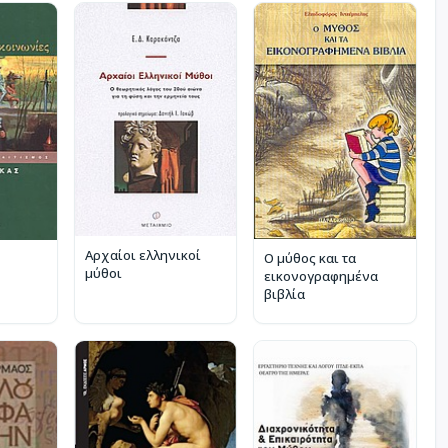
Αρχαίοι ελληνικοί
Ο μύθος και τα
μύθοι
εικονογραφημένα
βιβλία