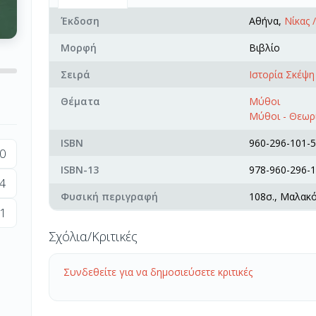
Έκδοση
Αθήνα,
Νίκας 
Μορφή
Βιβλίο
Σειρά
Ιστορία Σκέψη
Θέματα
Μύθοι
Μύθοι - Θεωρ
ISBN
960-296-101-5
0
ISBN-13
978-960-296-1
4
Φυσική περιγραφή
108σ., Μαλακ
1
Σχόλια/Κριτικές
Συνδεθείτε για να δημοσιεύσετε κριτικές