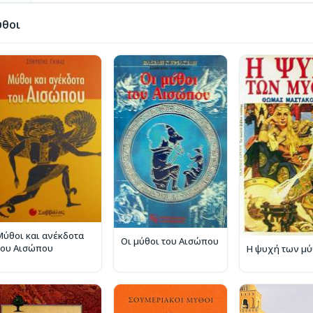
ύθοι
Μύθοι και ανέκδοτα
Οι μύθοι του Αισώπου
του Αισώπου
Η ψυχή των μ