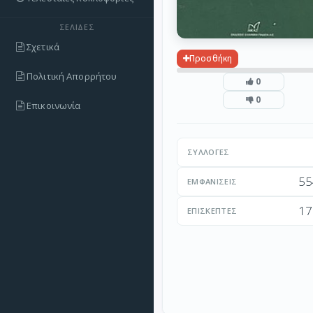
ΣΕΛΊΔΕΣ
Σχετικά
Προσθήκη
Πολιτική Απορρήτου
0
0
Επικοινωνία
ΣΥΛΛΟΓΈΣ
55
ΕΜΦΑΝΊΣΕΙΣ
17
ΕΠΙΣΚΈΠΤΕΣ