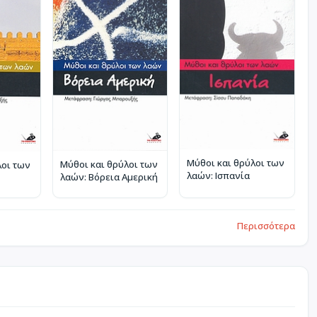
Μύθοι και θρύλοι των
Μύθοι και θρύλοι των
λοι των
λαών: Ισπανία
λαών: Βόρεια Αμερική
Περισσότερα