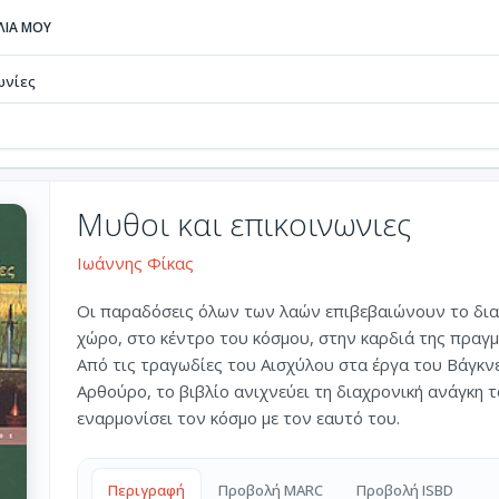
ΒΛΙΑ ΜΟΥ
ωνίες
Μυθοι και επικοινωνιες
Ιωάννης Φίκας
Οι παραδόσεις όλων των λαών επιβεβαιώνουν το διαρ
χώρο, στο κέντρο του κόσμου, στην καρδιά της πραγμ
Από τις τραγωδίες του Αισχύλου στα έργα του Βάγκνε
Αρθούρο, το βιβλίο ανιχνεύει τη διαχρονική ανάγκη 
εναρμονίσει τον κόσμο με τον εαυτό του.
Περιγραφή
Προβολή MARC
Προβολή ISBD