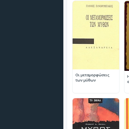
Οι μεταμορφώσεις
των μύθων