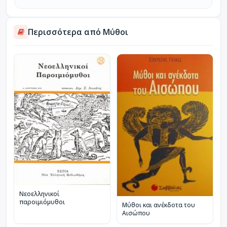
Περισσότερα από Μύθοι
Νεοελληνικοί
παροιμιόμυθοι
Μύθοι και ανέκδοτα του
Αισώπου