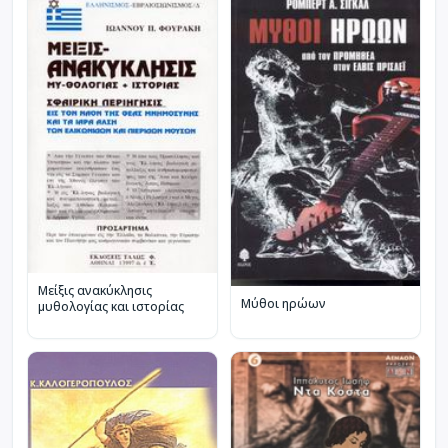
Μείξις ανακύκλησις
Μύθοι ηρώων
μυθολογίας και ιστορίας