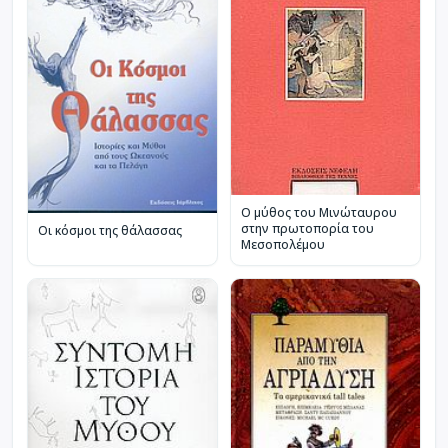
Ο μύθος του Μινώταυρου
στην πρωτοπορία του
Οι κόσμοι της θάλασσας
Μεσοπολέμου