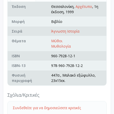
Έκδοση
Θεσσαλονίκη,
Αρχέτυπο
, 1η
έκδοση, 1999
Μορφή
Βιβλίο
Σειρά
Άγνωστη Ιστορία
Θέματα
Μύθοι
Μυθολογία
ISBN
960-7928-12-1
ISBN-13
978-960-7928-12-2
Φυσική
447σ., Μαλακό εξώφυλλο,
περιγραφή
23x15εκ.
Σχόλια/Κριτικές
Συνδεθείτε για να δημοσιεύσετε κριτικές