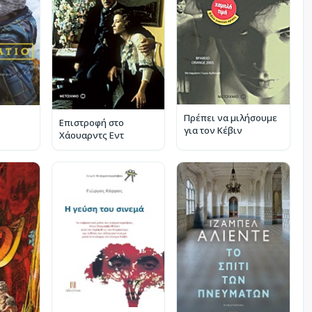
Πρέπει να μιλήσουμε
Επιστροφή στο
για τον Κέβιν
Χάουαρντς Εντ