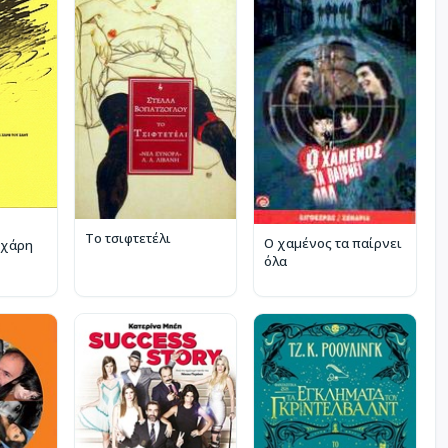
Το τσιφτετέλι
Ο χαμένος τα παίρνει
 χάρη
όλα