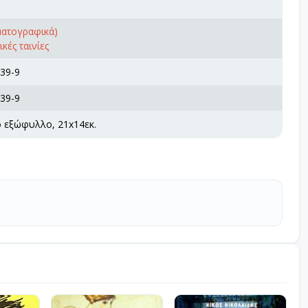
ματογραφικά)
κές ταινίες
39-9
39-9
ό εξώφυλλο, 21x14εκ.