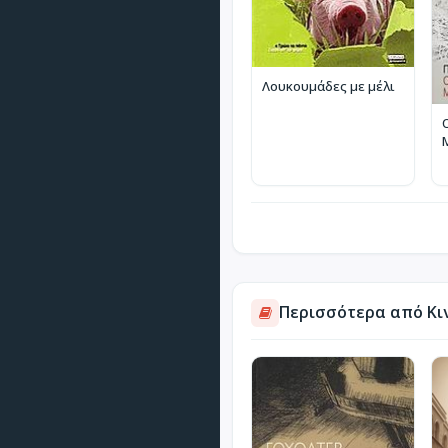
Λουκουμάδες με μέλι
Περισσότερα από Κι