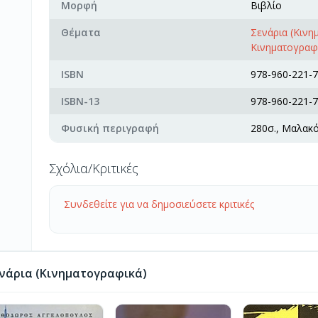
Μορφή
Βιβλίο
Θέματα
Σενάρια (Κινη
Κινηματογραφι
ISBN
978-960-221-7
ISBN-13
978-960-221-7
Φυσική περιγραφή
280σ., Μαλακ
Σχόλια/Κριτικές
Συνδεθείτε για να δημοσιεύσετε κριτικές
νάρια (Κινηματογραφικά)