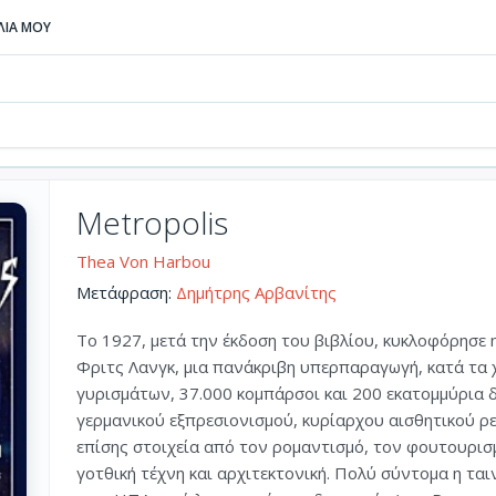
ΒΛΙΑ ΜΟΥ
Metropolis
Thea Von Harbou
Μετάφραση:
Δημήτρης Αρβανίτης
Το 1927, μετά την έκδοση του βιβλίου, κυκλοφόρησε 
Φριτς Λανγκ, μια πανάκριβη υπερπαραγωγή, κατά τα
γυρισμάτων, 37.000 κομπάρσοι και 200 εκατομμύρια δ
γερμανικού εξπρεσιονισμού, κυρίαρχου αισθητικού ρ
επίσης στοιχεία από τον ρομαντισμό, τον φουτουρισμ
γοτθική τέχνη και αρχιτεκτονική. Πολύ σύντομα η ται