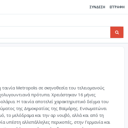
ΣΥΝΔΕΣΗ
ΕΓΓΡΑΦΗ
η ταινία Metropolis σε σκηνοθεσία του τελειομανούς
 χολυγουντιανά πρότυπα. Χρειάστηκαν 16 μήνες
ολάρια. Η ταινία αποτελεί χαρακτηριστικό δείγμα του
εύματος της Δημοκρατίας της Βαϊμάρης. Ενσωματώνει
ό, το μελόδραμα και την αρ νουβό, αλλά και από τη
νία υπέστη αλλεπάλληλες περικοπές, στην Γερμανία και