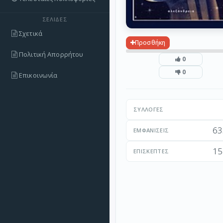
ΣΕΛΊΔΕΣ
Σχετικά
Προσθήκη
Πολιτική Απορρήτου
0
0
Επικοινωνία
ΣΥΛΛΟΓΈΣ
63
ΕΜΦΑΝΊΣΕΙΣ
15
ΕΠΙΣΚΈΠΤΕΣ