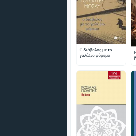
Ο διάβολος με το
γαλάζιο φόρεμα