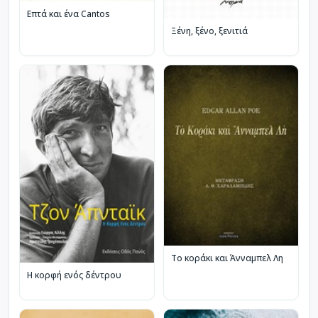
Επτά και ένα Cantos
Ξένη, ξένο, ξενιτιά
Το κοράκι και Άνναμπελ Λη
Η κορφή ενός δέντρου