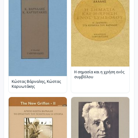
Η σημασία και η χρήση ενός
συμβόλου
Κώστας Βάρναλης, Κώστας
Καρυωτάκης