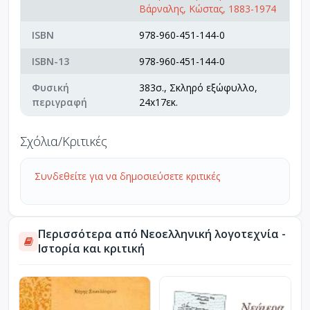
Βάρναλης, Κώστας, 1883-1974
ISBN
978-960-451-144-0
ISBN-13
978-960-451-144-0
Φυσική
383σ., Σκληρό εξώφυλλο,
περιγραφή
24x17εκ.
Σχόλια/Κριτικές
Συνδεθείτε για να δημοσιεύσετε κριτικές
Περισσότερα από Νεοελληνική λογοτεχνία -
Ιστορία και κριτική