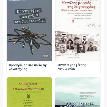
Μεγάλες μορφές της
Προστρίψεις στο πεδίο της
λογοτεχνίας
λογοτεχνίας