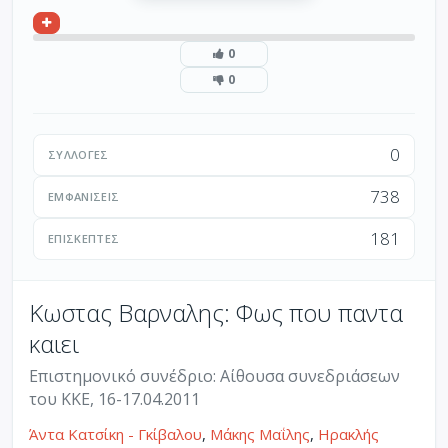
0
0
0
ΣΥΛΛΟΓΈΣ
738
ΕΜΦΑΝΊΣΕΙΣ
181
ΕΠΙΣΚΈΠΤΕΣ
Κωστας Βαρναλης: Φως που παντα
καιει
Επιστημονικό συνέδριο: Αίθουσα συνεδριάσεων
του ΚΚΕ, 16-17.04.2011
Άντα Κατσίκη - Γκίβαλου
,
Μάκης Μαΐλης
,
Ηρακλής