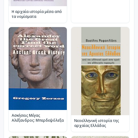
Η αρχαία ιστορία μέσα από
τα νομίσματα
Ασκήσεις Μέγας
Αλέξανδρος: Μπερδεψόλεξα
Νεοελληνική ιστορία της
αρχαίας Ελλάδας