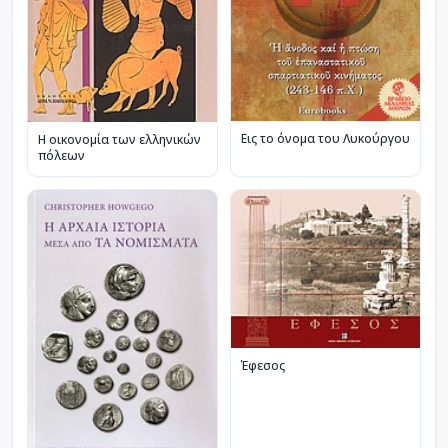
Εις το όνομα του Λυκούργου
Η οικονομία των ελληνικών
πόλεων
Έφεσος