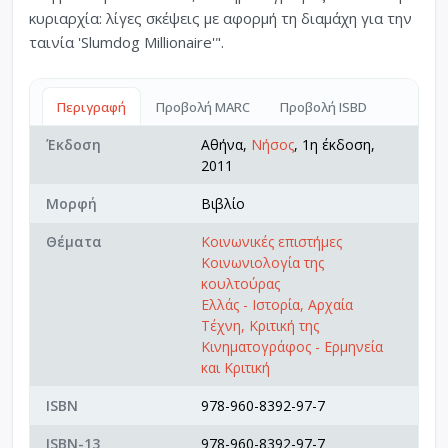
κυριαρχία: λίγες σκέψεις με αφορμή τη διαμάχη για την
ταινία 'Slumdog Millionaire'".
Περιγραφή
Προβολή MARC
Προβολή ISBD
Έκδοση
Αθήνα,
Νήσος
, 1η έκδοση,
2011
Μορφή
Βιβλίο
Θέματα
Κοινωνικές επιστήμες
Κοινωνιολογία της
κουλτούρας
Ελλάς - Ιστορία, Αρχαία
Τέχνη, Κριτική της
Κινηματογράφος - Ερμηνεία
και Κριτική
ISBN
978-960-8392-97-7
ISBN-13
978-960-8392-97-7