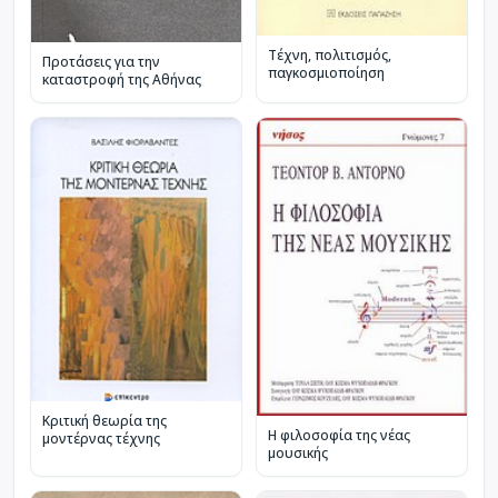
Τέχνη, πολιτισμός,
Προτάσεις για την
παγκοσμιοποίηση
καταστροφή της Αθήνας
Κριτική θεωρία της
Η φιλοσοφία της νέας
μοντέρνας τέχνης
μουσικής