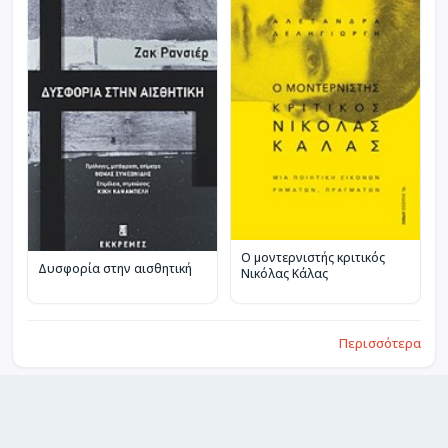
Ο μοντερνιστής κριτικός
Δυσφορία στην αισθητική
Νικόλας Κάλας
Περισσότερα
Περισσότερα από Κινηματογράφος -
Ερμηνεία και Κριτική