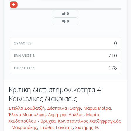
0
0
0
ΣΥΛΛΟΓΈΣ
710
ΕΜΦΑΝΊΣΕΙΣ
178
ΕΠΙΣΚΈΠΤΕΣ
Κριτικη διεπιστημονικοτητα 4:
Κοινωνικες διακρισεις
Στέλλα Σουβατζή
,
Δέσποινα Ιωσήφ
,
Μαρία Μοίρα
,
Έλενα Μαμουλάκη
,
Δημήτρης Λάλλας
,
Μαρία
Χαϊδοπούλου - Βρυχέα
,
Κωνσταντίνος Χατζηφραγκιός
- Μακρυδάκης
,
Στάθης Γαλάτης
,
Σωτήρης Θ.