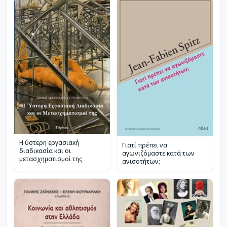
Η ύστερη εργασιακή
Γιατί πρέπει να
διαδικασία και οι
αγωνιζόμαστε κατά των
μετασχηματισμοί της
ανισοτήτων;