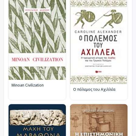
Minoan Civilization
Ο πόλεμος του Αχιλλέα