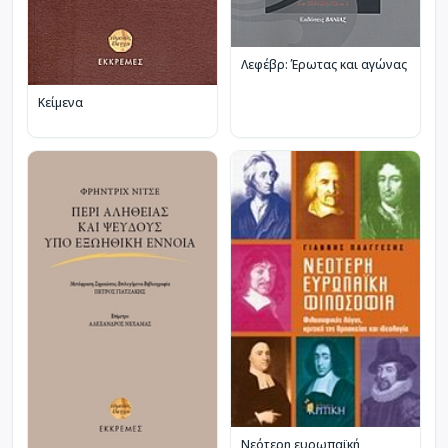
Λεφέβρ: Έρωτας και αγώνας
Κείμενα
Νεότερη ευρωπαϊκή