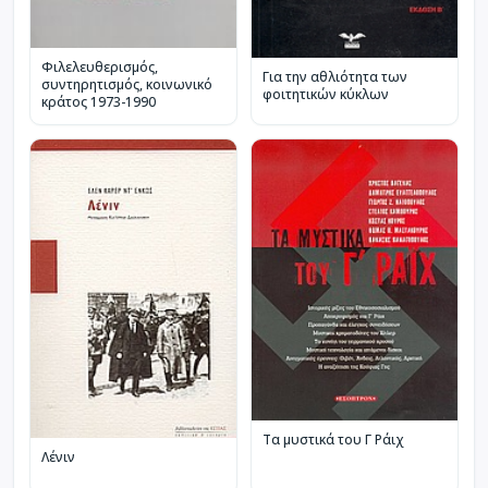
Φιλελευθερισμός,
Για την αθλιότητα των
συντηρητισμός, κοινωνικό
φοιτητικών κύκλων
κράτος 1973-1990
Τα μυστικά του Γ Ράιχ
Λένιν