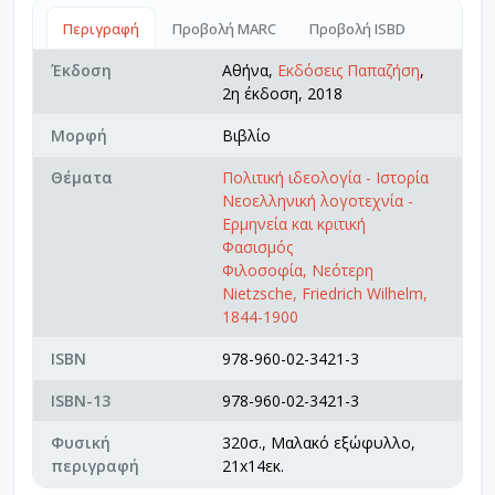
Περιγραφή
Προβολή MARC
Προβολή ISBD
Έκδοση
Αθήνα,
Εκδόσεις Παπαζήση
,
2η έκδοση, 2018
Μορφή
Βιβλίο
Θέματα
Πολιτική ιδεολογία - Ιστορία
Νεοελληνική λογοτεχνία -
Ερμηνεία και κριτική
Φασισμός
Φιλοσοφία, Νεότερη
Nietzsche, Friedrich Wilhelm,
1844-1900
ISBN
978-960-02-3421-3
ISBN-13
978-960-02-3421-3
Φυσική
320σ., Μαλακό εξώφυλλο,
περιγραφή
21x14εκ.