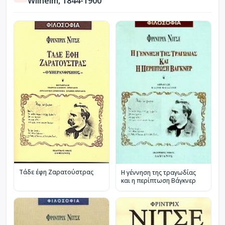
Wilhelm, 1844-1900
Τάδε έφη Ζαρατούστρας
Η γέννηση της τραγωδίας
και η περίπτωση Βάγκνερ