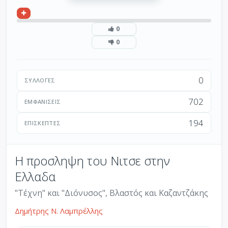
0
0
0
ΣΥΛΛΟΓΈΣ
702
ΕΜΦΑΝΊΣΕΙΣ
194
ΕΠΙΣΚΈΠΤΕΣ
Η προσληψη του Νιτσε στην
Ελλαδα
"Τέχνη" και "Διόνυσος", Βλαστός και Καζαντζάκης
Δημήτρης Ν. Λαμπρέλλης