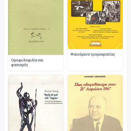
Φαινόμενα τρομοκρατίας
Ομοφυλοφιλία και
φασισμός