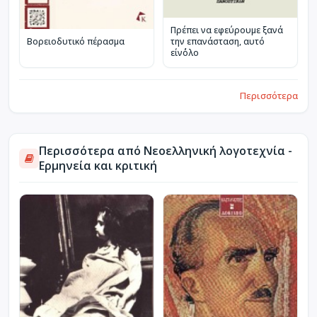
Πρέπει να εφεύρουμε ξανά
Βορειοδυτικό πέρασμα
την επανάσταση, αυτό
είν΄όλο
Περισσότερα
Περισσότερα από Νεοελληνική λογοτεχνία -
Ερμηνεία και κριτική