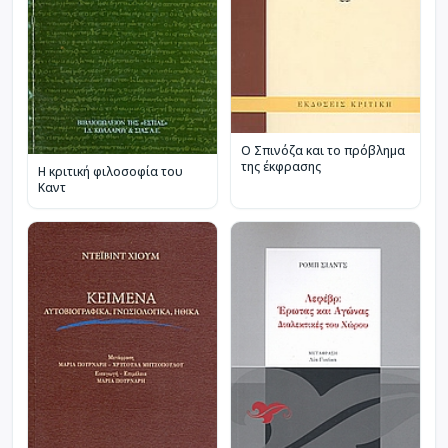
Ο Σπινόζα και το πρόβλημα
της έκφρασης
Η κριτική φιλοσοφία του
Καντ