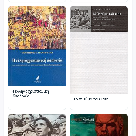
Η ελληνοχριστιανική
ιδεολογία
Το πνεύμα του 1989