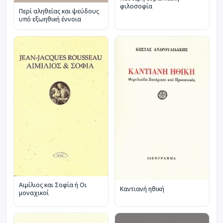
φιλοσοφία
Περί αληθείας και ψεύδους
υπό εξωηθική έννοια
Αιμίλιος και Σοφία ή Οι
Καντιανή ηθική
μοναχικοί