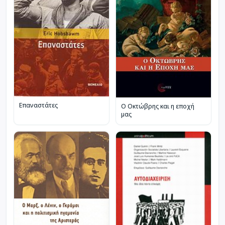
Επαναστάτες
Ο Οκτώβρης και η εποχή
μας