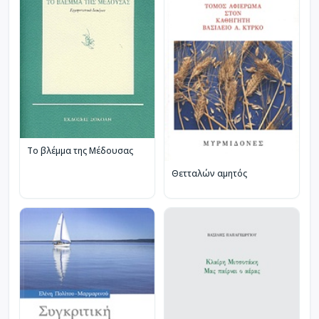
Το βλέμμα της Μέδουσας
Θετταλών αμητός