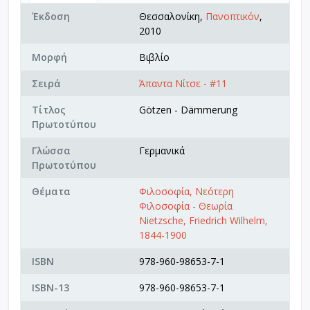
Έκδοση
Θεσσαλονίκη,
Πανοπτικόν
,
2010
Μορφή
Βιβλίο
Σειρά
Άπαντα Νίτσε - #11
Τίτλος
Götzen - Dämmerung
Πρωτοτύπου
Γλώσσα
Γερμανικά
Πρωτοτύπου
Θέματα
Φιλοσοφία, Νεότερη
Φιλοσοφία - Θεωρία
Nietzsche, Friedrich Wilhelm,
1844-1900
ISBN
978-960-98653-7-1
ISBN-13
978-960-98653-7-1