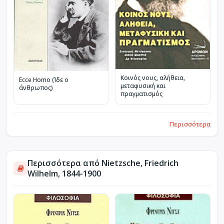
Κοινός νους, αλήθεια,
Ecce Homo (Ίδε ο
μεταφυσική και
άνθρωπος)
πραγματισμός
Περισσότερα
Περισσότερα από Nietzsche, Friedrich
Wilhelm, 1844-1900