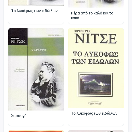
Το λυκόφως των ειδώλων
Πέρα από το καλό και το
κακό
Το λυκόφως των ειδώλων
Χαραυγή