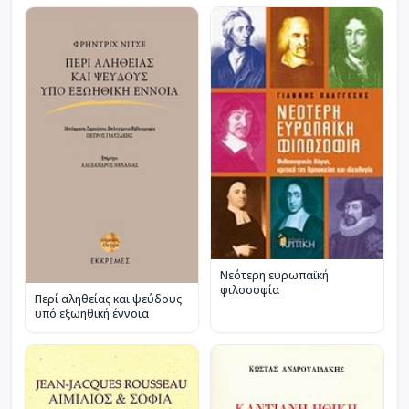
Νεότερη ευρωπαϊκή
φιλοσοφία
Περί αληθείας και ψεύδους
υπό εξωηθική έννοια