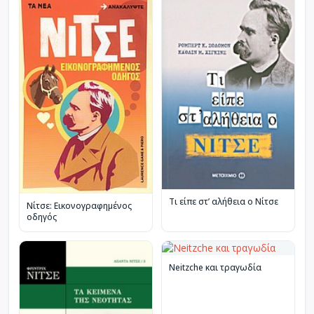
Τι είπε στ’ αλήθεια ο Νίτσε
Νίτσε: Εικονογραφημένος
οδηγός
Neitzche και τραγωδία