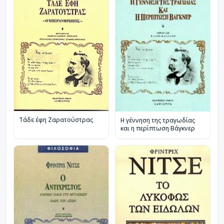
Τάδε έφη Ζαρατούστρας
Η γέννηση της τραγωδίας
και η περίπτωση Βάγκνερ