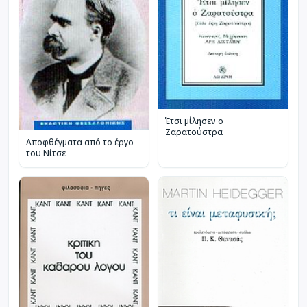
Έτσι μίλησεν ο
Ζαρατούστρα
Αποφθέγματα από το έργο
του Νίτσε