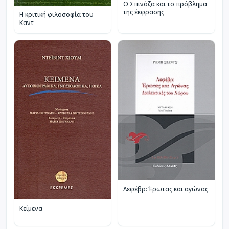
Ο Σπινόζα και το πρόβλημα
της έκφρασης
Η κριτική φιλοσοφία του
Καντ
Λεφέβρ: Έρωτας και αγώνας
Κείμενα