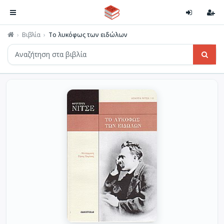
Βιβλία
Το λυκόφως των ειδώλων