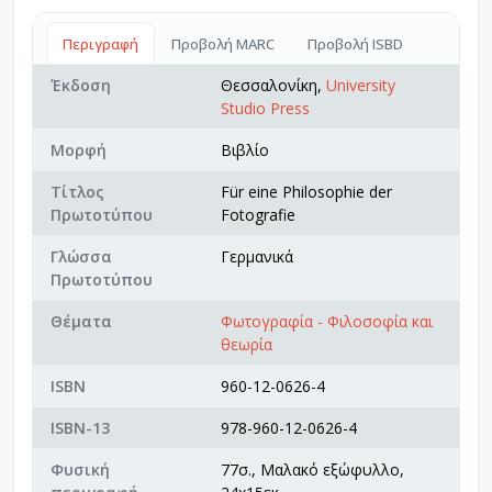
Περιγραφή
Προβολή MARC
Προβολή ISBD
Έκδοση
Θεσσαλονίκη,
University
Studio Press
Μορφή
Βιβλίο
Τίτλος
Für eine Philosophie der
Πρωτοτύπου
Fotografie
Γλώσσα
Γερμανικά
Πρωτοτύπου
Θέματα
Φωτογραφία - Φιλοσοφία και
θεωρία
ISBN
960-12-0626-4
ISBN-13
978-960-12-0626-4
Φυσική
77σ., Μαλακό εξώφυλλο,