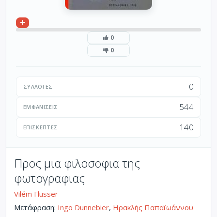
0
0
0
ΣΥΛΛΟΓΈΣ
544
ΕΜΦΑΝΊΣΕΙΣ
140
ΕΠΙΣΚΈΠΤΕΣ
Προς μια φιλοσοφια της
φωτογραφιας
Vilém Flusser
Μετάφραση:
Ingo Dunnebier
,
Ηρακλής Παπαϊωάννου