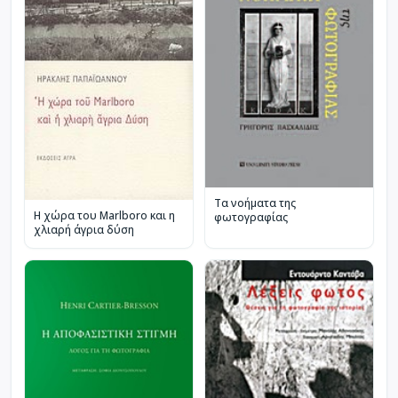
Τα νοήματα της
Η χώρα του Marlboro και η
φωτογραφίας
χλιαρή άγρια δύση