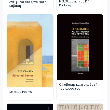
Η βιβλιοθήκη του Κ.Π.
Αντίφωνα στο έργο του Κ.
Καβάφη
Καβάφη
Ο Καβάφης και η υποδοχή
του έργου του
Selected Poems