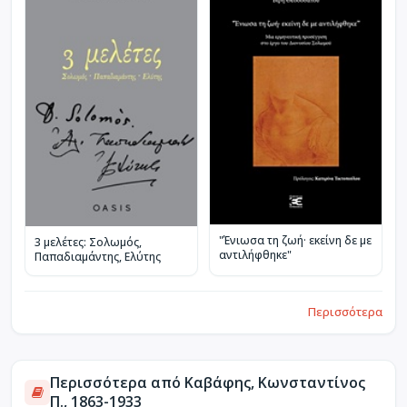
"Ένιωσα τη ζωή· εκείνη δε με
3 μελέτες: Σολωμός,
αντιλήφθηκε"
Παπαδιαμάντης, Ελύτης
Περισσότερα
Περισσότερα από Καβάφης, Κωνσταντίνος
Π., 1863-1933