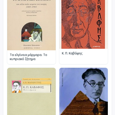
Κ. Π. Καβάφης
Τα ελγίνεια μάρμαρα. Το
κυπριακό ζήτημα