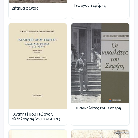
Γιώργος Σεφέρης
Ζήτημα φωτός
Οι σοκολάτες του Σεφέρη
"Αγαπητέ μου Γιώργο",
αλληλογραφία (1924-1970)