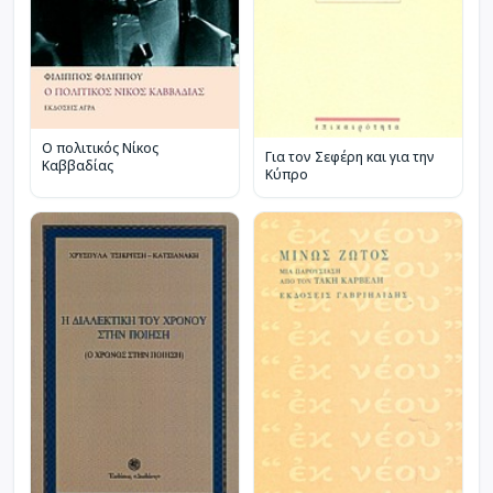
Ο πολιτικός Νίκος
Για τον Σεφέρη και για την
Καββαδίας
Κύπρο