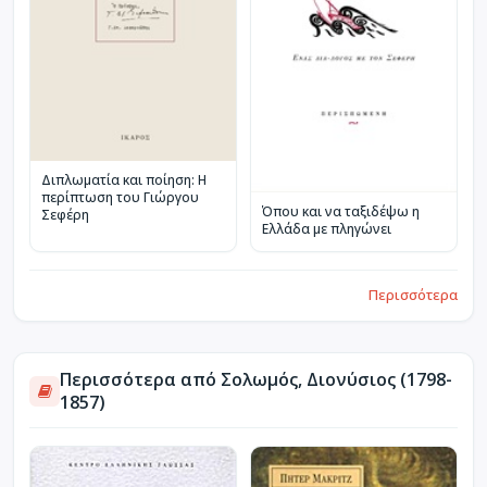
Διπλωματία και ποίηση: Η
περίπτωση του Γιώργου
Όπου και να ταξιδέψω η
Σεφέρη
Ελλάδα με πληγώνει
Περισσότερα
Περισσότερα από Σολωμός, Διονύσιος (1798-
1857)