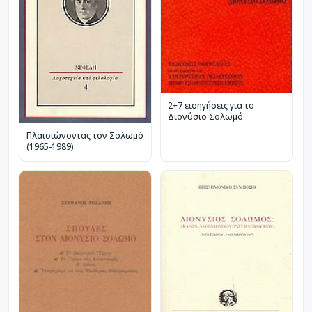
2+7 εισηγήσεις για το
Διονύσιο Σολωμό
Πλαισιώνοντας τον Σολωμό
(1965-1989)