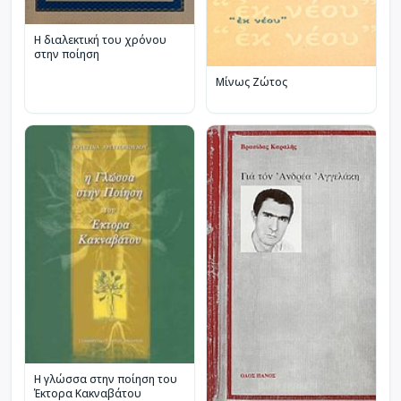
Η διαλεκτική του χρόνου
στην ποίηση
Μίνως Ζώτος
Η γλώσσα στην ποίηση του
Έκτορα Κακναβάτου