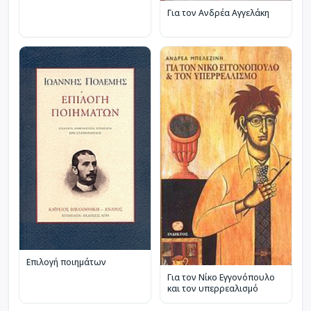
Για τον Ανδρέα Αγγελάκη
Επιλογή ποιημάτων
Για τον Νίκο Εγγονόπουλο
και τον υπερρεαλισμό