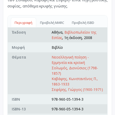
σοφίας, απόθεμα κρυφής γνώσης.
Περιγραφή
Προβολή MARC
Προβολή ISBD
Έκδοση
Αθήνα,
Βιβλιοπωλείον της
Εστίας
, 1η έκδοση, 2008
Μορφή
Βιβλίο
Θέματα
Νεοελληνική ποίηση -
Ερμηνεία και κριτική
Σολωμός, Διονύσιος (1798-
1857)
Καβάφης, Κωνσταντίνος Π.,
1863-1933
Σεφέρης, Γιώργος (1900-1971)
ISBN
978-960-05-1394-3
ISBN-13
978-960-05-1394-3