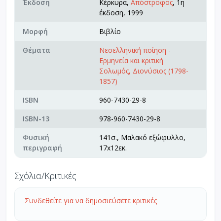
Έκδοση
Κέρκυρα,
Απόστροφος
, 1η
έκδοση, 1999
Μορφή
Βιβλίο
Θέματα
Νεοελληνική ποίηση -
Ερμηνεία και κριτική
Σολωμός, Διονύσιος (1798-
1857)
ISBN
960-7430-29-8
ISBN-13
978-960-7430-29-8
Φυσική
141σ., Μαλακό εξώφυλλο,
περιγραφή
17x12εκ.
Σχόλια/Κριτικές
Συνδεθείτε για να δημοσιεύσετε κριτικές