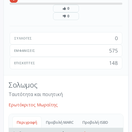
0
0
0
ΣΥΛΛΟΓΈΣ
575
ΕΜΦΑΝΊΣΕΙΣ
148
ΕΠΙΣΚΈΠΤΕΣ
Σολωμος
Ταυτότητα και ποιητική
Ερωτόκριτος Μωραΐτης
Περιγραφή
Προβολή MARC
Προβολή ISBD