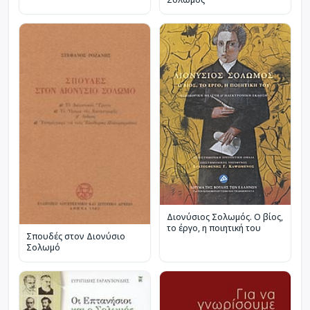
Διονύσιος Σολωμός. Ο βίος,
το έργο, η ποιητική του
Σπουδές στον Διονύσιο
Σολωμό