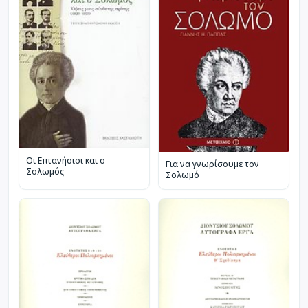
Οι Επτανήσιοι και ο
Για να γνωρίσουμε τον
Σολωμός
Σολωμό