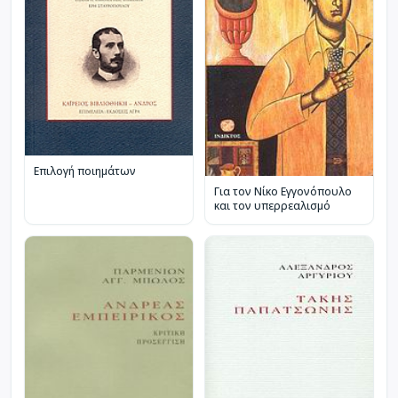
Επιλογή ποιημάτων
Για τον Νίκο Εγγονόπουλο
και τον υπερρεαλισμό