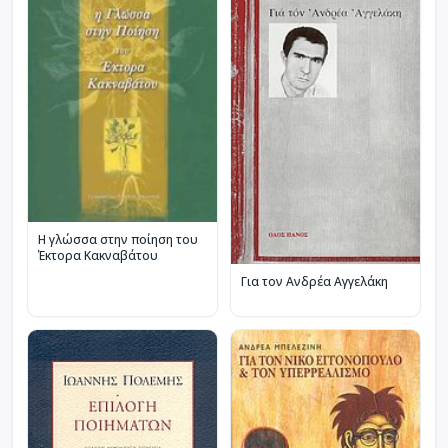
Η γλώσσα στην ποίηση του
Έκτορα Κακναβάτου
Για τον Ανδρέα Αγγελάκη