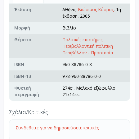
Έκδοση
Αθήνα,
Βιώσιμος Κόσμος
, 1η
έκδοση, 2005
Μορφή
Βιβλίο
Θέματα
Πολιτικές επιστήμες
Περιβαλλοντική πολιτική
Περιβάλλον - Προστασία
ISBN
960-88786-0-8
ISBN-13
978-960-88786-0-0
Φυσική
274σ., Μαλακό εξώφυλλο,
περιγραφή
21x14εκ.
Σχόλια/Κριτικές
Συνδεθείτε για να δημοσιεύσετε κριτικές