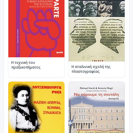
Η τεχνική του
Η σταλινική σχολή της
πραξικοπήματος
πλαστογραφίας