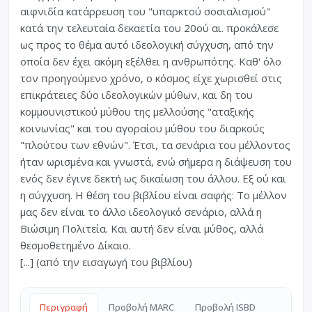
αιφνιδία κατάρρευση του "υπαρκτού σοσιαλισμού"
κατά την τελευταία δεκαετία του 20ού αι. προκάλεσε
ως προς το θέμα αυτό ιδεολογική σύγχυση, από την
οποία δεν έχει ακόμη εξέλθει η ανθρωπότης. Καθ' όλο
τον προηγούμενο χρόνο, ο κόσμος είχε χωρισθεί στις
επικράτειες δύο ιδεολογικών μύθων, και δη του
κομμουνιστικού μύθου της μελλούσης "αταξικής
κοινωνίας" και του αγοραίου μύθου του διαρκούς
"πλούτου των εθνών". Έτσι, τα σενάρια του μέλλοντος
ήταν ωρισμένα και γνωστά, ενώ σήμερα η διάψευση του
ενός δεν έγινε δεκτή ως δικαίωση του άλλου. Εξ ού και
η σύγχυση. Η θέση του βιβλίου είναι σαφής: Το μέλλον
μας δεν είναι το άλλο ιδεολογικό σενάριο, αλλά η
Βιώσιμη Πολιτεία. Και αυτή δεν είναι μύθος, αλλά
θεσμοθετημένο Δίκαιο.
[...] (από την εισαγωγή του βιβλίου)
Περιγραφή
Προβολή MARC
Προβολή ISBD