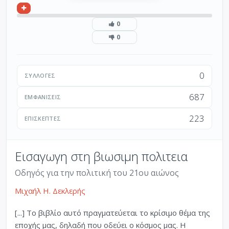
0
0
0
ΣΥΛΛΟΓΈΣ
687
ΕΜΦΑΝΊΣΕΙΣ
223
ΕΠΙΣΚΈΠΤΕΣ
Εισαγωγη στη βιωσιμη πολιτεια
Οδηγός για την πολιτική του 21ου αιώνος
Μιχαήλ Η. Δεκλερής
[...] Το βιβλίο αυτό πραγματεύεται το κρίσιμο θέμα της
εποχής μας, δηλαδή που οδεύει ο κόσμος μας. Η