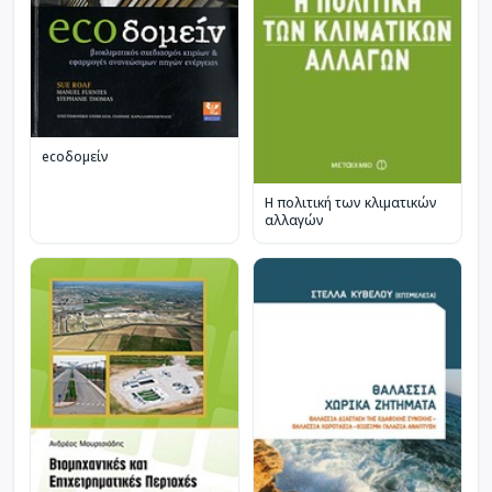
ecoδομείν
Η πολιτική των κλιματικών
αλλαγών