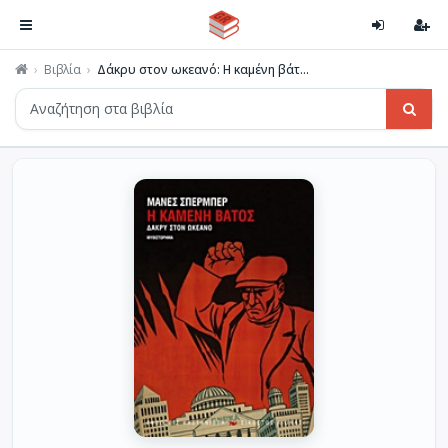
Βιβλία
Δάκρυ στον ωκεανό: Η καμένη βάτ...