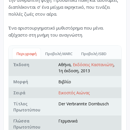
διαπλέκονται σ’ ένα μείγμα εκρηκτικό, που τινάζει
πολλές ζωές στον αέρα.
Ένα αριστουργηματικό μυθιστόρημα που μένει
αξέχαστο στη μνήμη του αναγνώστη.
Περιγραφή
Προβολή MARC
Προβολή ISBD
Έκδοση
Αθήνα,
Εκδόσεις Καστανιώτη
,
1η έκδοση, 2013
Μορφή
Βιβλίο
Σειρά
Εικοστός Αιώνας
Τίτλος
Der Verbrannte Dornbusch
Πρωτοτύπου
Γλώσσα
Γερμανικά
Πρωτοτύπου