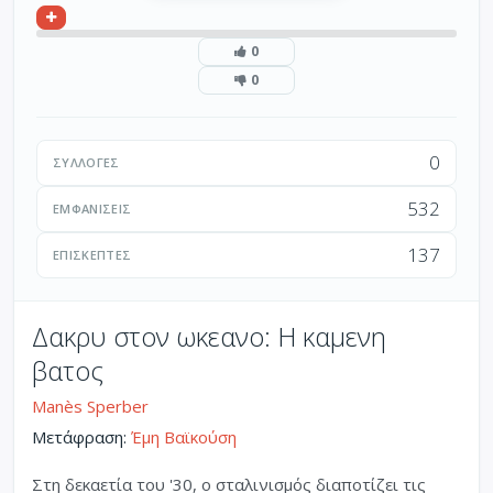
0
0
0
ΣΥΛΛΟΓΈΣ
532
ΕΜΦΑΝΊΣΕΙΣ
137
ΕΠΙΣΚΈΠΤΕΣ
Δακρυ στον ωκεανο: Η καμενη
βατος
Manès Sperber
Μετάφραση:
Έμη Βαϊκούση
Στη δεκαετία του '30, ο σταλινισμός διαποτίζει τις