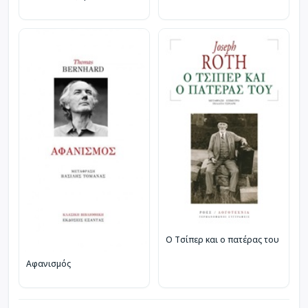
Ο Τσίπερ και ο πατέρας του
Αφανισμός