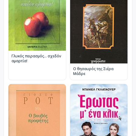
Γλυκός πειρασμός... σχεδόν
αμαρτία!
Ο θησαυρός της Σιέρα
Μάδρε