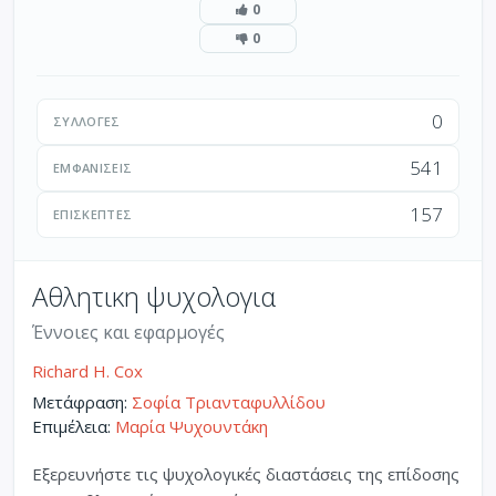
0
0
0
ΣΥΛΛΟΓΈΣ
541
ΕΜΦΑΝΊΣΕΙΣ
157
ΕΠΙΣΚΈΠΤΕΣ
Αθλητικη ψυχολογια
Έννοιες και εφαρμογές
Richard H. Cox
Μετάφραση:
Σοφία Τριανταφυλλίδου
Επιμέλεια:
Μαρία Ψυχουντάκη
Εξερευνήστε τις ψυχολογικές διαστάσεις της επίδοσης