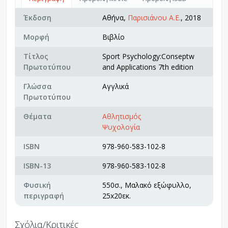
Έκδοση
Αθήνα,
Παρισιάνου Α.Ε.
, 2018
Μορφή
Βιβλίο
Τίτλος
Sport Psychology:Conseptw
Πρωτοτύπου
and Applications 7th edition
Γλώσσα
Αγγλικά
Πρωτοτύπου
Θέματα
Αθλητισμός
Ψυχολογία
ISBN
978-960-583-102-8
ISBN-13
978-960-583-102-8
Φυσική
550σ., Μαλακό εξώφυλλο,
περιγραφή
25x20εκ.
Σχόλια/Κριτικές