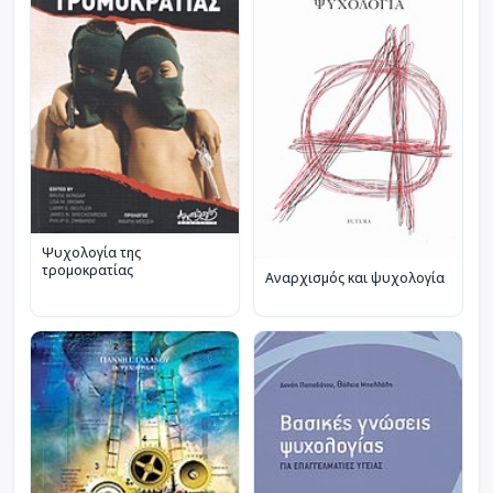
Ψυχολογία της
τρομοκρατίας
Αναρχισμός και ψυχολογία