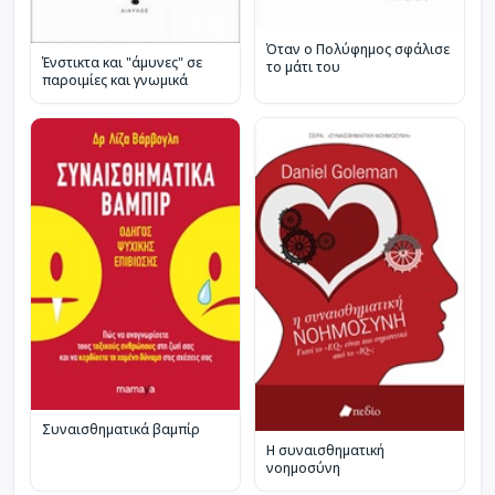
Όταν ο Πολύφημος σφάλισε
Ένστικτα και "άμυνες" σε
το μάτι του
παροιμίες και γνωμικά
Συναισθηματικά βαμπίρ
Η συναισθηματική
νοημοσύνη