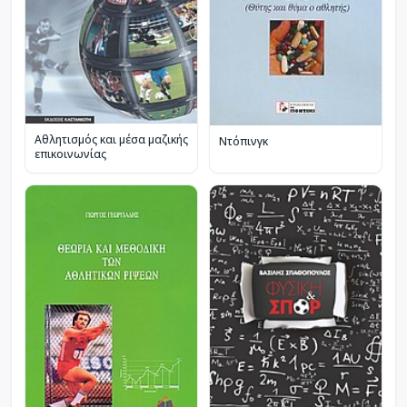
Αθλητισμός και μέσα μαζικής
Ντόπινγκ
επικοινωνίας