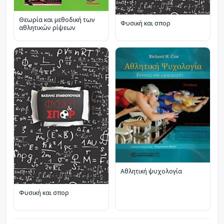
Θεωρία και μεθοδική των
Φυσική και σπορ
αθλητικών ρίψεων
Αθλητική ψυχολογία
Φυσική και σπορ