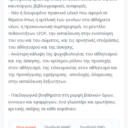
καινούργιες βιβλιογραφικές αναφορές.
- Νέο ή διευρυμένο πρακτικό υλικό που αφορά σε
θέματα όπως η εμπλοκή των γονέων στα αθλήματα
νέων, η προκοινωνική συμπεριφορά, το μοντέλο
πιθανοτήτων IZOF, την εκπαίδευση στην ενοποίηση
του νου και του σώματος, και τις αρνητικές επιδράσεις
του αθλητισμού και της άσκησης.
- Ανώτερη κάλυψη της ψυχοβιολογίας του αθλητισμού
και της άσκησης, του κρίσιμου ρόλου της προσοχής
στον αθλητισμό, της τελειομανίας στον αθλητισμό και
της προσέγγισης εγρήγορσης -αποδοχής-δέσμευσης
στην εκπαίδευση δεξιοτήτων.
- Παιδαγωγικά βοηθήματα στη μορφή βασικών όρων,
εννοιών και εφαρμογών, ένα γλωσσάρι και ερωτήσεις
κριτικής σκέψης σε κάθε κεφάλαιο.
Περιγραφή
Προβολή MARC
Προβολή ISBD