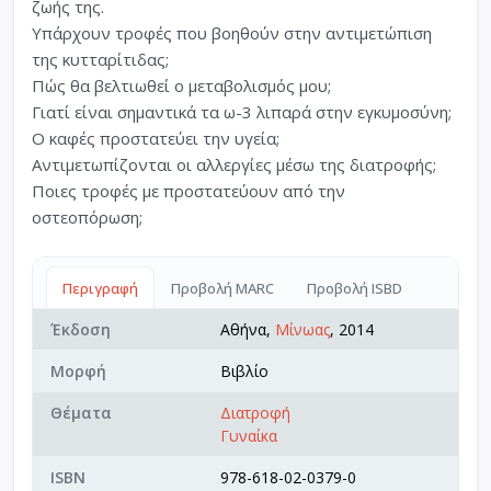
ζωής της.
Υπάρχουν τροφές που βοηθούν στην αντιμετώπιση
της κυτταρίτιδας;
Πώς θα βελτιωθεί ο μεταβολισμός μου;
Γιατί είναι σημαντικά τα ω-3 λιπαρά στην εγκυμοσύνη;
Ο καφές προστατεύει την υγεία;
Αντιμετωπίζονται οι αλλεργίες μέσω της διατροφής;
Ποιες τροφές με προστατεύουν από την
οστεοπόρωση;
Περιγραφή
Προβολή MARC
Προβολή ISBD
Έκδοση
Αθήνα,
Μίνωας
, 2014
Μορφή
Βιβλίο
Θέματα
Διατροφή
Γυναίκα
ISBN
978-618-02-0379-0