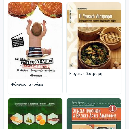
Η υγιεινή διατροφή
Φάκελος "τι τρώμε"