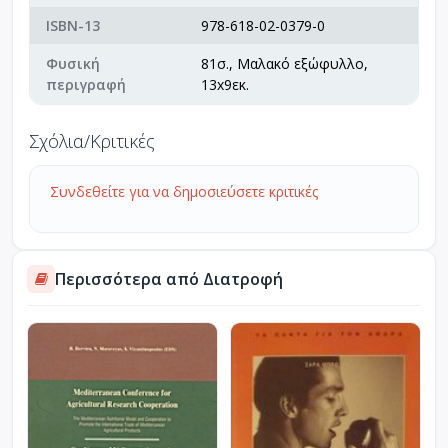
ISBN-13
978-618-02-0379-0
Φυσική
81σ., Μαλακό εξώφυλλο,
περιγραφή
13x9εκ.
Σχόλια/Κριτικές
Συνδεθείτε για να δημοσιεύσετε κριτικές
Περισσότερα από Διατροφή