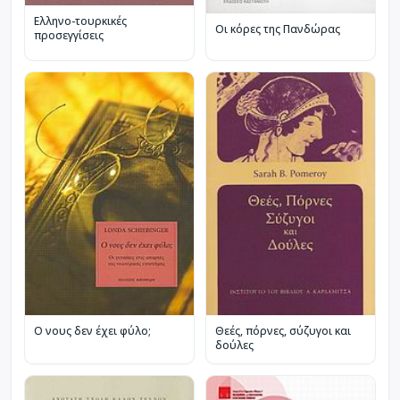
Ελληνο-τουρκικές
Οι κόρες της Πανδώρας
προσεγγίσεις
Ο νους δεν έχει φύλο;
Θεές, πόρνες, σύζυγοι και
δούλες