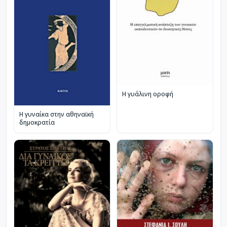
Η γυάλινη οροφή
Η γυναίκα στην αθηναϊκή
δημοκρατία