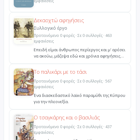
εμφανίσεις
Δεκαοχτώ αφηγήσεις
Συλλογικό έργο
Προτεινόμενο 0 φορές · Σε 0 συλλογές · 463
εμφανίσεις
Επειδή είμαι άνθρωπος περίεργος και μ' αρέσει
να ακούω, μάζεψα εδώ και χρόνια αφηγήσεις
γυναικών. Οι...
Το παλικάρι με το τάσι
Προτεινόμενο 0 φορές · Σε 0 συλλογές · 567
εμφανίσεις
Ένα διασκεδαστικό λαϊκό παραμύθι της Κύπρου
για την πλεονεξία.
Ο τσαγκάρης και ο βασιλιάς
Προτεινόμενο 0 φορές · Σε 0 συλλογές · 437
εμφανίσεις