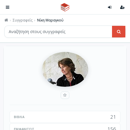
Συγγραφείς
Νίκη Μαραγκού
21
ΒΙΒΛΊΑ
156
ΕΜΦΑΝΊΣΕΙΣ