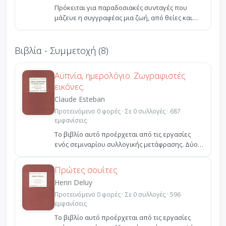
Πρόκειται για παραδοσιακές συνταγές που
μάζευε η συγγραφέας μια ζωή, από θείες και
γιαγιάδες, φίλες,...
Βιβλία - Συμμετοχή (8)
Αϋπνία, ημερολόγιο. Ζωγραφιστές
εικόνες.
Claude Esteban
Προτεινόμενο 0 φορές · Σε 0 συλλογές · 687
εμφανίσεις
Το βιβλίο αυτό προέρχεται από τις εργασίες
ενός σεμιναρίου συλλογικής μετάφρασης. Δύο
ξένοι ποιητές ...
Πρώτες σουίτες
Henri Deluy
Προτεινόμενο 0 φορές · Σε 0 συλλογές · 596
εμφανίσεις
Το βιβλίο αυτό προέρχεται από τις εργασίες